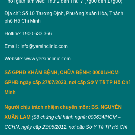
Thời gian làm việc: Thứ 2 đến Thứ 7 (7g00 đến 17g00)
Địa chỉ: Số 10 Trương Định, Phường Xuân Hòa, Thành
phố Hồ Chí Minh
Hotline: 1900.633.366
Email : info@yersinclinic.com
Website: www.yersinclinic.com
Số GPHĐ KHÁM BỆNH, CHỮA BỆNH: 00001/HCM-
GPHĐ ngày cấp 27/07/2023, nơi cấp Sở Y Tế TP Hồ Chí
Minh
Người chịu trách nhiệm chuyên môn:
BS. NGUYỄN
XUÂN LAM
(Số chứng chỉ hành nghề: 000634/HCM –
CCHN, ngày cấp 23/05/2012, nơi cấp Sở Y Tế TP Hồ Chí