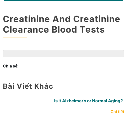
Creatinine And Creatinine
Clearance Blood Tests
Chia sẻ:
Bài Viết Khác
Is It Alzheimer’s or Normal Aging?
Chi tiết