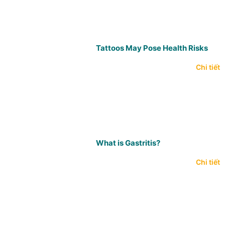
Tattoos May Pose Health Risks
Chi tiết
What is Gastritis?
Chi tiết