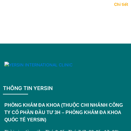
Chi tiết
THÔNG TIN YERSIN
PHÒNG KHÁM ĐA KHOA (THUỘC CHI NHÁNH CÔNG
TY CỔ PHẦN ĐẦU TƯ 3H – PHÒNG KHÁM ĐA KHOA
QUỐC TẾ YERSIN)