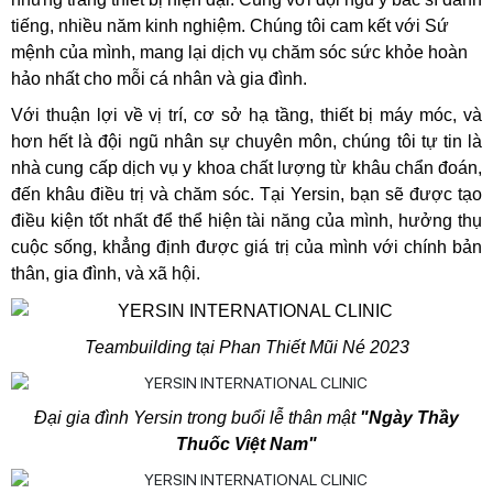
tiếng, nhiều năm kinh nghiệm.
Chúng tôi cam kết với Sứ
mệnh của mình, mang lại dịch vụ chăm sóc sức khỏe hoàn
hảo nhất cho mỗi cá nhân và gia đình.
Với thuận lợi về vị trí, cơ sở hạ tầng, thiết bị máy móc, và
hơn hết là đội ngũ nhân sự chuyên môn, chúng tôi tự tin là
nhà cung cấp dịch vụ y khoa chất lượng từ khâu chẩn đoán,
đến khâu điều trị và chăm sóc.
Tại Yersin, bạn sẽ được tạo
điều kiện tốt nhất để thể hiện tài năng của mình, hưởng thụ
cuộc sống, khẳng định được giá trị của mình với chính bản
thân, gia đình, và xã hội.
Teambuilding tại Phan Thiết Mũi Né 2023
Đại gia đình Yersin trong buổi lễ thân mật
"Ngày Thầy
Thuốc Việt Nam"