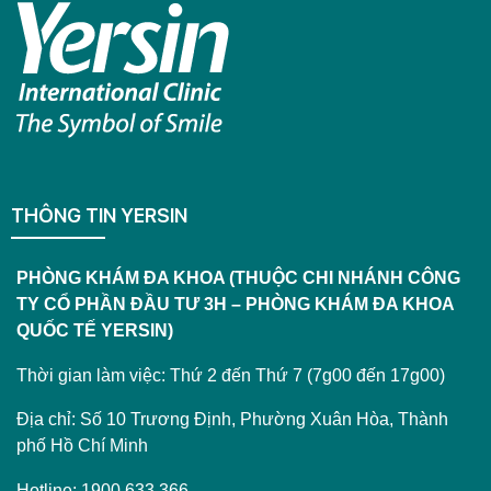
THÔNG TIN YERSIN
PHÒNG KHÁM ĐA KHOA (THUỘC CHI NHÁNH CÔNG
TY CỔ PHẦN ĐẦU TƯ 3H – PHÒNG KHÁM ĐA KHOA
QUỐC TẾ YERSIN)
Thời gian làm việc: Thứ 2 đến Thứ 7 (7g00 đến 17g00)
Địa chỉ: Số 10 Trương Định, Phường Xuân Hòa, Thành
phố Hồ Chí Minh
Hotline: 1900.633.366