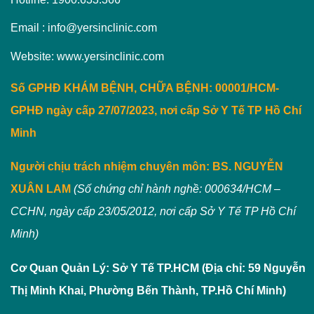
Email : info@yersinclinic.com
Website: www.yersinclinic.com
Số GPHĐ KHÁM BỆNH, CHỮA BỆNH: 00001/HCM-
GPHĐ ngày cấp 27/07/2023, nơi cấp Sở Y Tế TP Hồ Chí
Minh
Người chịu trách nhiệm chuyên môn:
BS. NGUYỄN
XUÂN LAM
(Số chứng chỉ hành nghề: 000634/HCM –
CCHN, ngày cấp 23/05/2012, nơi cấp Sở Y Tế TP Hồ Chí
Minh)
Cơ Quan Quản Lý: Sở Y Tế TP.HCM (Địa chỉ: 59 Nguyễn
Thị Minh Khai, Phường Bến Thành, TP.Hồ Chí Minh)