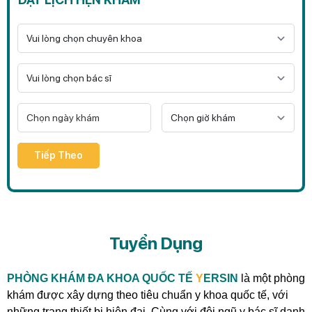
Tiếp Theo
Tuyển Dụng
PHÒNG KHÁM ĐA KHOA QUỐC TẾ
Y
ERSIN
là một phòng
khám được xây dựng theo tiêu chuẩn y khoa quốc tế, với
những trang thiết bị hiện đại. Cùng với đội ngũ y bác sĩ danh