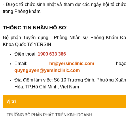
- Được tổ chức sinh nhật và tham dự các ngày hội tổ chức
trong Phòng khám.
THÔNG TIN NHẬN HỒ SƠ
Bộ phận Tuyển dụng - Phòng Nhân sự Phòng Khám Đa
Khoa Quốc Tế YERSIN
Điện thoại:
1900 633 366
Email:
hr@yersinclinic.com
hoặc
quynguyen@yersinclinic.com
Địa điểm làm việc: Số 10 Trương Định, Phường Xuân
Hòa, TP.Hồ Chí Minh, Việt Nam
Vị trí
TRƯỞNG BỘ PHẬN PHÁT TRIỂN KINH DOANH