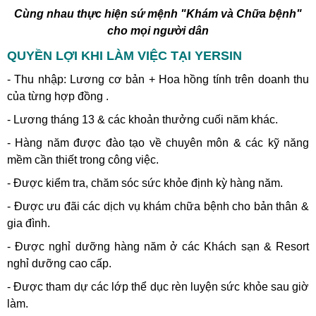
Cùng nhau thực hiện sứ mệnh "Khám và Chữa bệnh"
cho mọi người dân
QUYỀN LỢI KHI LÀM VIỆC TẠI YERSIN
- Thu nhập: Lương cơ bản + Hoa hồng tính trên doanh thu
của từng hợp đồng .
- Lương tháng 13 & các khoản thưởng cuối năm khác.
- Hàng năm được đào tạo về chuyên môn & các kỹ năng
mềm cần thiết trong công việc.
- Được kiểm tra, chăm sóc sức khỏe định kỳ hàng năm.
- Được ưu đãi các dịch vụ khám chữa bệnh cho bản thân &
gia đình.
- Được nghỉ dưỡng hàng năm ở các Khách sạn & Resort
nghỉ dưỡng cao cấp.
- Được tham dự các lớp thể dục rèn luyện sức khỏe sau giờ
làm.