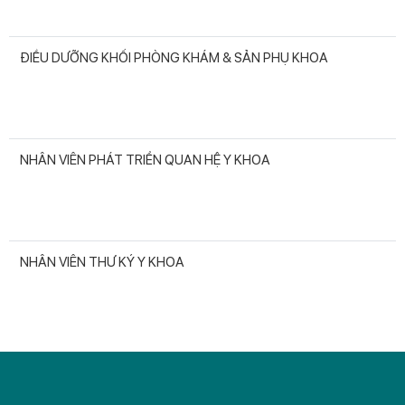
ĐIỀU DƯỠNG KHỐI PHÒNG KHÁM & SẢN PHỤ KHOA
NHÂN VIÊN PHÁT TRIỂN QUAN HỆ Y KHOA
NHÂN VIÊN THƯ KÝ Y KHOA