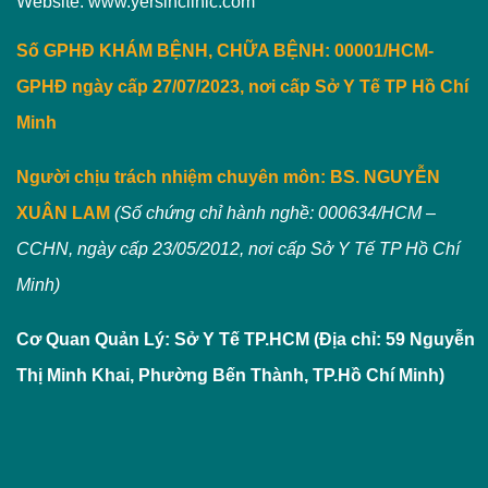
Website: www.yersinclinic.com
Số GPHĐ KHÁM BỆNH, CHỮA BỆNH: 00001/HCM-
GPHĐ ngày cấp 27/07/2023, nơi cấp Sở Y Tế TP Hồ Chí
Minh
Người chịu trách nhiệm chuyên môn:
BS. NGUYỄN
XUÂN LAM
(Số chứng chỉ hành nghề: 000634/HCM –
CCHN, ngày cấp 23/05/2012, nơi cấp Sở Y Tế TP Hồ Chí
Minh)
Cơ Quan Quản Lý: Sở Y Tế TP.HCM (Địa chỉ: 59 Nguyễn
Thị Minh Khai, Phường Bến Thành, TP.Hồ Chí Minh)