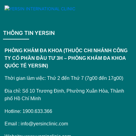
THÔNG TIN YERSIN
PHÒNG KHÁM ĐA KHOA (THUỘC CHI NHÁNH CÔNG
TY CỔ PHẦN ĐẦU TƯ 3H – PHÒNG KHÁM ĐA KHOA
QUỐC TẾ YERSIN)
Thời gian làm việc: Thứ 2 đến Thứ 7 (7g00 đến 17g00)
Địa chỉ: Số 10 Trương Định, Phường Xuân Hòa, Thành
phố Hồ Chí Minh
Hotline: 1900.633.366
Email : info@yersinclinic.com