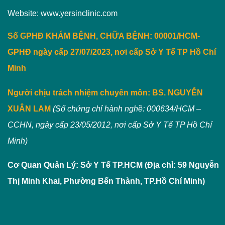
Website: www.yersinclinic.com
Số GPHĐ KHÁM BỆNH, CHỮA BỆNH: 00001/HCM-
GPHĐ ngày cấp 27/07/2023, nơi cấp Sở Y Tế TP Hồ Chí
Minh
Người chịu trách nhiệm chuyên môn:
BS. NGUYỄN
XUÂN LAM
(Số chứng chỉ hành nghề: 000634/HCM –
CCHN, ngày cấp 23/05/2012, nơi cấp Sở Y Tế TP Hồ Chí
Minh)
Cơ Quan Quản Lý: Sở Y Tế TP.HCM (Địa chỉ: 59 Nguyễn
Thị Minh Khai, Phường Bến Thành, TP.Hồ Chí Minh)