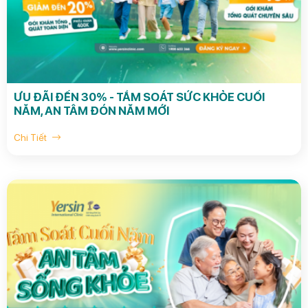
ƯU ĐÃI ĐẾN 30% - TẦM SOÁT SỨC KHỎE CUỐI
NĂM, AN TÂM ĐÓN NĂM MỚI
Chi Tiết