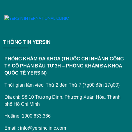
THÔNG TIN YERSIN
PHÒNG KHÁM ĐA KHOA (THUỘC CHI NHÁNH CÔNG
TY CỔ PHẦN ĐẦU TƯ 3H – PHÒNG KHÁM ĐA KHOA
QUỐC TẾ YERSIN)
Thời gian làm việc: Thứ 2 đến Thứ 7 (7g00 đến 17g00)
Địa chỉ: Số 10 Trương Định, Phường Xuân Hòa, Thành
phố Hồ Chí Minh
Hotline: 1900.633.366
Email : info@yersinclinic.com