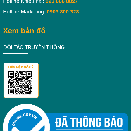
Hotline Khiếu nại:
093 666 8827
Hotline Marketing:
0903 800 328
Xem bản đồ
ĐỐI TÁC TRUYỀN THÔNG