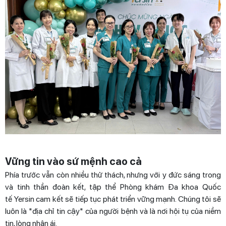
Vững tin vào sứ mệnh cao cả
Phía trước vẫn còn nhiều thử thách, nhưng với y đức sáng trong
và tinh thần đoàn kết, tập thể Phòng khám Đa khoa Quốc
tế Yersin cam kết sẽ tiếp tục phát triển vững mạnh. Chúng tôi sẽ
luôn là "địa chỉ tin cậy" của người bệnh và là nơi hội tụ của niềm
tin, lòng nhân ái.