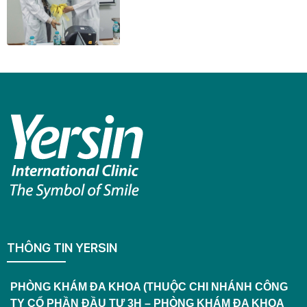
THÔNG TIN YERSIN
PHÒNG KHÁM ĐA KHOA (THUỘC CHI NHÁNH CÔNG
TY CỔ PHẦN ĐẦU TƯ 3H – PHÒNG KHÁM ĐA KHOA