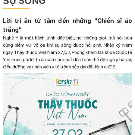
SỰ SỐNG
Lời tri ân từ tâm đến những "Chiến sĩ áo
trắng"
Nghề Y là một hành trình đặc biệt, nơi những giọt mồ hôi hòa
cùng niềm vui vỡ òa khi sự sống được hồi sinh. Nhân kỷ niệm
ngày Thầy thuốc Việt Nam 27/02, Phòng khám Đa khoa Quốc tế
Yersin xin gửi lời tri ân sâu sắc nhất đến toàn thể đội ngũ y bác sĩ,
điều dưỡng và nhân viên y tế trên khắp dải đất hình chữ S.