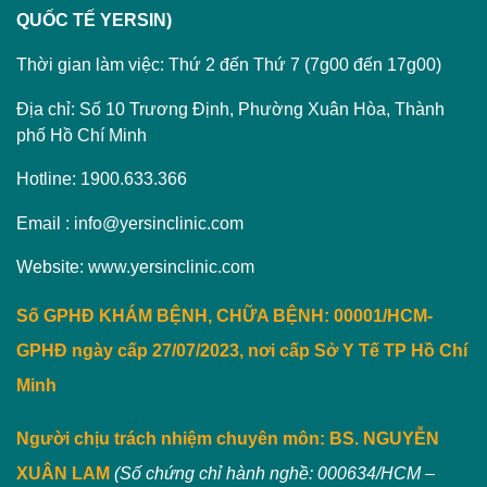
QUỐC TẾ YERSIN)
Thời gian làm việc: Thứ 2 đến Thứ 7 (7g00 đến 17g00)
Địa chỉ: Số 10 Trương Định, Phường Xuân Hòa, Thành
phố Hồ Chí Minh
Hotline: 1900.633.366
Email : info@yersinclinic.com
Website: www.yersinclinic.com
Số GPHĐ KHÁM BỆNH, CHỮA BỆNH: 00001/HCM-
GPHĐ ngày cấp 27/07/2023, nơi cấp Sở Y Tế TP Hồ Chí
Minh
Người chịu trách nhiệm chuyên môn:
BS. NGUYỄN
XUÂN LAM
(Số chứng chỉ hành nghề: 000634/HCM –