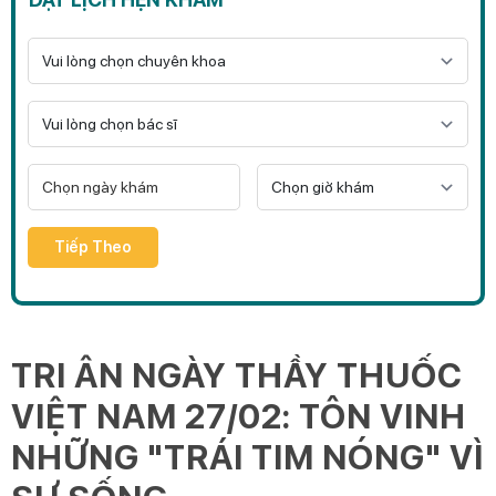
Tiếp Theo
TRI ÂN NGÀY THẦY THUỐC
VIỆT NAM 27/02: TÔN VINH
NHỮNG "TRÁI TIM NÓNG" VÌ