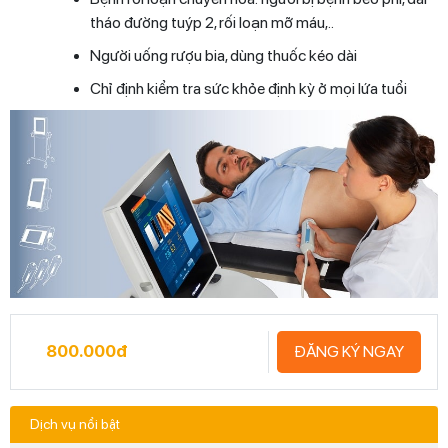
tháo đường tuýp 2, rối loạn mỡ máu,..
Người uống rượu bia, dùng thuốc kéo dài
Chỉ định kiểm tra sức khỏe định kỳ ở mọi lứa tuổi
800.000đ
ĐĂNG KÝ NGAY
Dịch vụ nổi bật