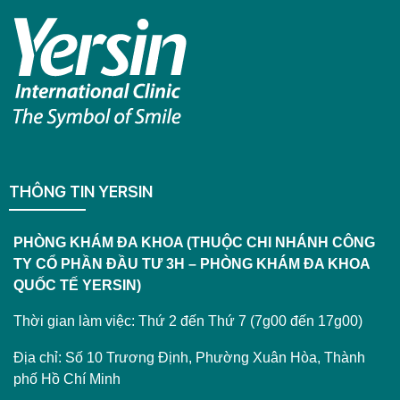
THÔNG TIN YERSIN
PHÒNG KHÁM ĐA KHOA (THUỘC CHI NHÁNH CÔNG
TY CỔ PHẦN ĐẦU TƯ 3H – PHÒNG KHÁM ĐA KHOA
QUỐC TẾ YERSIN)
Thời gian làm việc: Thứ 2 đến Thứ 7 (7g00 đến 17g00)
Địa chỉ: Số 10 Trương Định, Phường Xuân Hòa, Thành
phố Hồ Chí Minh