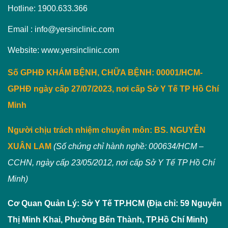
Hotline: 1900.633.366
Email : info@yersinclinic.com
Website: www.yersinclinic.com
Số GPHĐ KHÁM BỆNH, CHỮA BỆNH: 00001/HCM-
GPHĐ ngày cấp 27/07/2023, nơi cấp Sở Y Tế TP Hồ Chí
Minh
Người chịu trách nhiệm chuyên môn:
BS. NGUYỄN
XUÂN LAM
(Số chứng chỉ hành nghề: 000634/HCM –
CCHN, ngày cấp 23/05/2012, nơi cấp Sở Y Tế TP Hồ Chí
Minh)
Cơ Quan Quản Lý: Sở Y Tế TP.HCM (Địa chỉ: 59 Nguyễn
Thị Minh Khai, Phường Bến Thành, TP.Hồ Chí Minh)