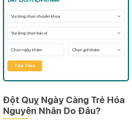
Tiếp Theo
Đột Quỵ Ngày Càng Trẻ Hóa
Nguyên Nhân Do Đâu?