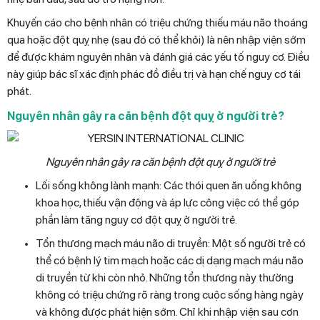
Khuyến cáo cho bệnh nhân có triệu chứng thiếu máu não thoáng
qua hoặc đột quỵ nhẹ (sau đó có thể khỏi) là nên nhập viện sớm
để được khám nguyên nhân và đánh giá các yếu tố nguy cơ. Điều
này giúp bác sĩ xác định phác đồ điều trị và hạn chế nguy cơ tái
phát.
Nguyên nhân gây ra căn bệnh đột quỵ ở người trẻ?
Nguyên nhân gây ra căn bệnh đột quỵ ở người trẻ
Lối sống không lành mạnh: Các thói quen ăn uống không
khoa học, thiếu vận động và áp lực công việc có thể góp
phần làm tăng nguy cơ đột quỵ ở người trẻ.
Tổn thương mạch máu não di truyền: Một số người trẻ có
thể có bệnh lý tim mạch hoặc các dị dạng mạch máu não
di truyền từ khi còn nhỏ. Những tổn thương này thường
không có triệu chứng rõ ràng trong cuộc sống hàng ngày
và không được phát hiện sớm. Chỉ khi nhập viện sau cơn