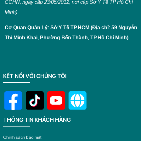
CCHN, ngày cấp 23/05/2012, nơi cấp Sở Y Tế TP Hồ Chí
Minh)
Cơ Quan Quản Lý: Sở Y Tế TP.HCM (Địa chỉ: 59 Nguyễn
Thị Minh Khai, Phường Bến Thành, TP.Hồ Chí Minh)
KẾT NỐI VỚI CHÚNG TÔI
THÔNG TIN KHÁCH HÀNG
Chính sách bảo mật