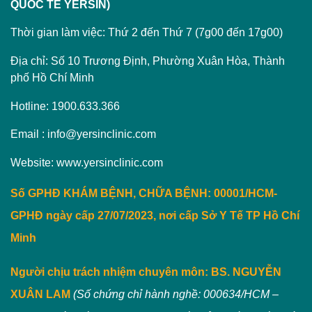
QUỐC TẾ YERSIN)
Thời gian làm việc: Thứ 2 đến Thứ 7 (7g00 đến 17g00)
Địa chỉ: Số 10 Trương Định, Phường Xuân Hòa, Thành
phố Hồ Chí Minh
Hotline: 1900.633.366
Email : info@yersinclinic.com
Website: www.yersinclinic.com
Số GPHĐ KHÁM BỆNH, CHỮA BỆNH: 00001/HCM-
GPHĐ ngày cấp 27/07/2023, nơi cấp Sở Y Tế TP Hồ Chí
Minh
Người chịu trách nhiệm chuyên môn:
BS. NGUYỄN
XUÂN LAM
(Số chứng chỉ hành nghề: 000634/HCM –