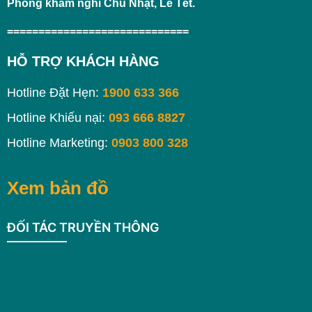
Phòng khám nghỉ Chủ Nhật, Lễ Tết.
=============================
HỖ TRỢ KHÁCH HÀNG
Hotline Đặt Hẹn:
1900 633 366
Hotline Khiếu nại:
093 666 8827
Hotline Marketing:
0903 800 328
Xem bản đồ
ĐỐI TÁC TRUYỀN THÔNG