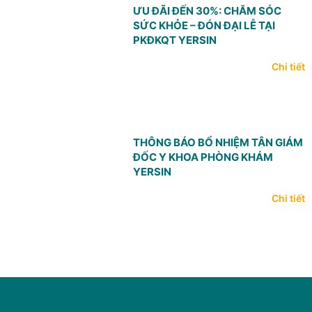
ƯU ĐÃI ĐẾN 30%: CHĂM SÓC
SỨC KHỎE – ĐÓN ĐẠI LỄ TẠI
PKĐKQT YERSIN
Chi tiết
THÔNG BÁO BỔ NHIỆM TÂN GIÁM
ĐỐC Y KHOA PHÒNG KHÁM
YERSIN
Chi tiết