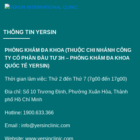
THÔNG TIN YERSIN
PHÒNG KHÁM ĐA KHOA (THUỘC CHI NHÁNH CÔNG
TY CỔ PHẦN ĐẦU TƯ 3H – PHÒNG KHÁM ĐA KHOA
QUỐC TẾ YERSIN)
Thời gian làm việc: Thứ 2 đến Thứ 7 (7g00 đến 17g00)
Địa chỉ: Số 10 Trương Định, Phường Xuân Hòa, Thành
phố Hồ Chí Minh
Hotline: 1900.633.366
Email : info@yersinclinic.com
Website: www.yersinclinic.com