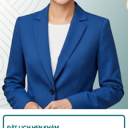
ĐẶT LỊCH HẸN KHÁM