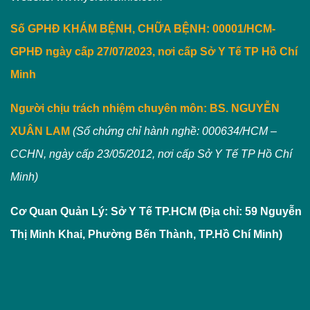
Số GPHĐ KHÁM BỆNH, CHỮA BỆNH: 00001/HCM-
GPHĐ ngày cấp 27/07/2023, nơi cấp Sở Y Tế TP Hồ Chí
Minh
Người chịu trách nhiệm chuyên môn:
BS. NGUYỄN
XUÂN LAM
(Số chứng chỉ hành nghề: 000634/HCM –
CCHN, ngày cấp 23/05/2012, nơi cấp Sở Y Tế TP Hồ Chí
Minh)
Cơ Quan Quản Lý: Sở Y Tế TP.HCM (Địa chỉ: 59 Nguyễn
Thị Minh Khai, Phường Bến Thành, TP.Hồ Chí Minh)