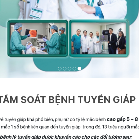
 TẦM SOÁT BỆNH TUYẾN GIÁP
ề tuyến giáp khá phổ biến; phụ nữ có tỷ lệ mắc bệnh
cao gấp 5 – 8 
i mắc 1 số bệnh liên quan đến tuyến giáp; trong đó, 13 triệu người 
bệnh lý tuyến giáp được khuyến cáo cho các đối tượng sau: