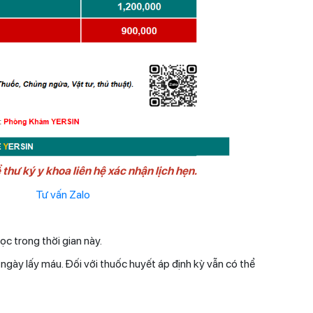
thư ký y khoa liên hệ xác nhận lịch hẹn.
ọc trong thời gian này.
ngày lấy máu. Đối với thuốc huyết áp định kỳ vẫn có thể