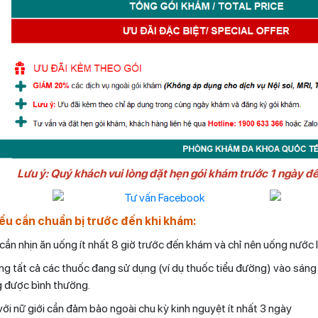
Lưu ý: Quý khách vui lòng đặt hẹn gói khám trước 1 ngày để 
ểu cần chuẩn bị trước đến khi khám:
cần nhịn ăn uống ít nhất 8 giờ trước đến khám và chỉ nên uống nước l
g tất cả các thuốc đang sử dụng (ví dụ thuốc tiểu đường) vào sáng 
 được bình thường.
với nữ giới cần đảm bảo ngoài chu kỳ kinh nguyệt ít nhất 3 ngày