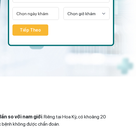
Tiếp Theo
lần so với nam giới
. Riêng tại Hoa Kỳ, có khoảng 20
mắc bệnh không được chẩn đoán.