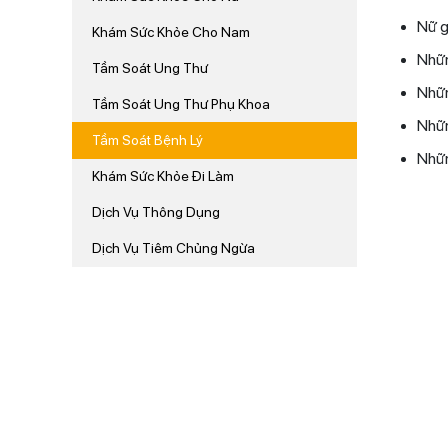
Nữ g
Khám Sức Khỏe Cho Nam
Nhữn
Tầm Soát Ung Thư
Nhữn
Tầm Soát Ung Thư Phụ Khoa
Nhữn
Tầm Soát Bệnh Lý
Nhữn
Khám Sức Khỏe Đi Làm
Dịch Vụ Thông Dụng
Dịch Vụ Tiêm Chủng Ngừa