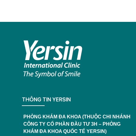
THÔNG TIN YERSIN
PHÒNG KHÁM ĐA KHOA (THUỘC CHI NHÁNH
CÔNG TY CỔ PHẦN ĐẦU TƯ 3H – PHÒNG
KHÁM ĐA KHOA QUỐC TẾ YERSIN)