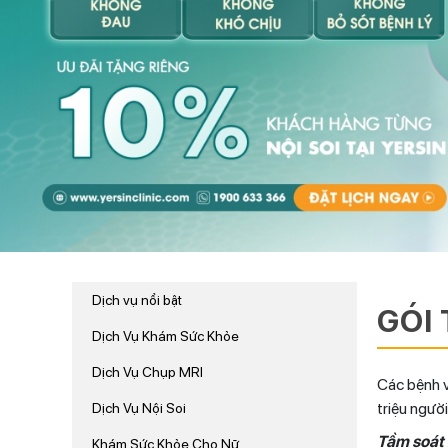
Dịch vụ nổi bật
GÓI
Dịch Vụ Khám Sức Khỏe
Dịch Vụ Chụp MRI
Các bệnh v
triệu ngườ
Dịch Vụ Nội Soi
Tầm soát 
Khám Sức Khỏe Cho Nữ