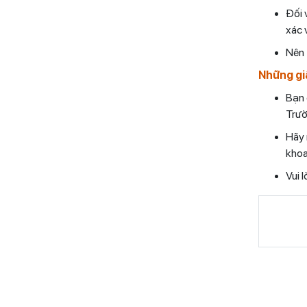
Đối 
xác 
Nên 
Những gi
Bạn 
Trườ
Hãy 
khoa
Vui 