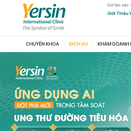
Giờ làm việc:
Giới Thiệu 
CHUYÊN KHOA
DỊCH VỤ
KHÁM DOANH 