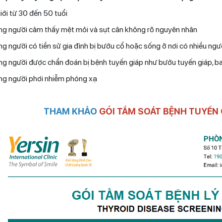
iới từ 30 đến 50 tuổi
g người cảm thấy mệt mỏi và sụt cân không rõ nguyên nhân
g người có tiền sử gia đình bị bướu cổ hoặc sống ở nơi có nhiều ngườ
g người được chẩn đoán bị bệnh tuyến giáp như bướu tuyến giáp, b
g người phơi nhiễm phóng xạ
THAM KHẢO
GÓI TẦM SOÁT BỆNH TUYẾN 