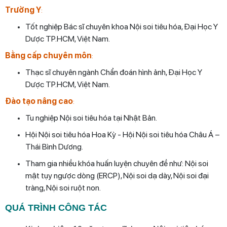
Trường Y
:
Tốt nghiệp Bác sĩ chuyên khoa Nội soi tiêu hóa, Đại Học Y
Dược TP.HCM, Việt Nam.
Bằng cấp chuyên môn
:
Thạc sĩ chuyên ngành Chẩn đoán hình ảnh, Đại Học Y
Dược TP.HCM, Việt Nam.
Đào tạo nâng cao
:
Tu nghiệp Nội soi tiêu hóa tại Nhật Bản.
Hội Nội soi tiêu hóa Hoa Kỳ - Hội Nội soi tiêu hóa Châu Á –
Thái Bình Dương.
Tham gia nhiều khóa huấn luyện chuyên đề như: Nội soi
mật tụy ngược dòng (ERCP), Nội soi dạ dày, Nội soi đại
tràng, Nội soi ruột non.
QUÁ TRÌNH CÔNG TÁC