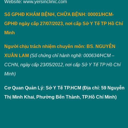
Website: www.yersinclinic.com
Số GPHĐ KHÁM BỆNH, CHỮA BỆNH: 00001/HCM-
GPHĐ ngày cấp 27/07/2023, nơi cấp Sở Y Tế TP Hồ Chí
Minh
Người chịu trách nhiệm chuyên môn:
BS. NGUYỄN
XUÂN LAM
(Số chứng chỉ hành nghề: 000634/HCM –
CCHN, ngày cấp 23/05/2012, nơi cấp Sở Y Tế TP Hồ Chí
Minh)
Cơ Quan Quản Lý: Sở Y Tế TP.HCM (Địa chỉ: 59 Nguyễn
Thị Minh Khai, Phường Bến Thành, TP.Hồ Chí Minh)