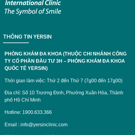
THÔNG TIN YERSIN
PHÒNG KHÁM ĐA KHOA (THUỘC CHI NHÁNH CÔNG
TY CỔ PHẦN ĐẦU TƯ 3H – PHÒNG KHÁM ĐA KHOA
QUỐC TẾ YERSIN)
Thời gian làm việc: Thứ 2 đến Thứ 7 (7g00 đến 17g00)
Địa chỉ: Số 10 Trương Định, Phường Xuân Hòa, Thành
phố Hồ Chí Minh
Hotline: 1900.633.366
Email : info@yersinclinic.com