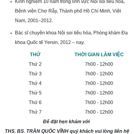
Kinh nghiệm 10 năm trong lĩnh vực Nội soi tiêu hóa,
Bệnh viện Chợ Rẫy, Thành phố Hồ Chí Minh, Việt
Nam, 2001–2012.
Bác sĩ chuyên khoa Nội soi tiêu hóa, Phòng khám Đa
khoa Quốc tế Yersin, 2012 – nay.
THỨ
THỜI GIAN LÀM VIỆC
Thứ 2
7h00 - 12h00
Thứ 3
7h00 - 12h00
Thứ 4
7h00 - 12h00
Thứ 5
7h00 - 12h00
Thứ 6
7h00 - 12h00
Thứ 7
7h00 - 12h00
Để đặt hẹn khám với
THS. BS. TRẦN QUỐC VĨNH quý khách vui lòng liên hệ