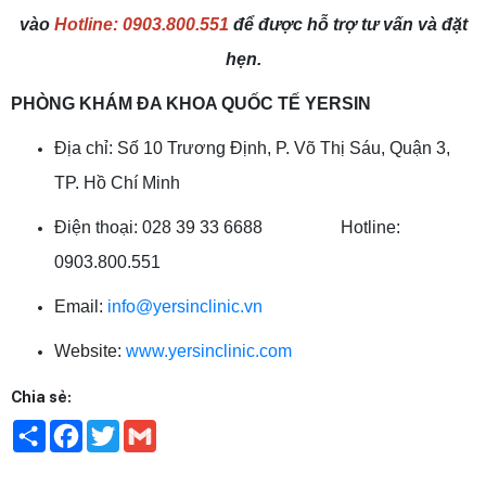
vào
Hotline: 0903.800.551
để được hỗ trợ tư vấn và đặt
hẹn.
PHÒNG KHÁM ĐA KHOA QUỐC TẾ YERSIN
Địa chỉ: Số 10 Trương Định, P. Võ Thị Sáu, Quận 3,
TP. Hồ Chí Minh
Điện thoại: 028 39 33 6688 Hotline:
0903.800.551
Email:
info@yersinclinic.vn
Website:
www.yersinclinic.com
Chia sẻ:
Share
Facebook
Twitter
Gmail