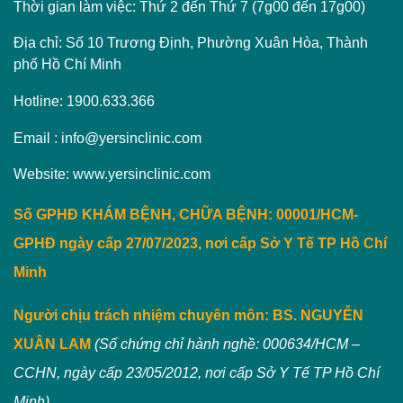
Thời gian làm việc: Thứ 2 đến Thứ 7 (7g00 đến 17g00)
Địa chỉ: Số 10 Trương Định, Phường Xuân Hòa, Thành
phố Hồ Chí Minh
Hotline: 1900.633.366
Email : info@yersinclinic.com
Website: www.yersinclinic.com
Số GPHĐ KHÁM BỆNH, CHỮA BỆNH: 00001/HCM-
GPHĐ ngày cấp 27/07/2023, nơi cấp Sở Y Tế TP Hồ Chí
Minh
Người chịu trách nhiệm chuyên môn:
BS. NGUYỄN
XUÂN LAM
(Số chứng chỉ hành nghề: 000634/HCM –
CCHN, ngày cấp 23/05/2012, nơi cấp Sở Y Tế TP Hồ Chí
Minh)