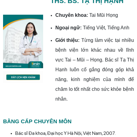
THS. BS. TẠ THỊ HẠNH
Chuyên khoa:
Tai Mũi Họng
Ngoại ngữ:
Tiếng Việt, Tiếng Anh
Giới thiệu:
Từng làm việc tại nhiều
bệnh viện lớn khác nhau về lĩnh
vực Tai – Mũi – Họng. Bác sĩ Tạ Thị
Hạnh luôn cố gắng đóng góp khả
năng, kinh nghiệm của mình để
chăm lo tốt nhất cho sức khỏe bệnh
nhân.
BẰNG CẤP CHUYÊN MÔN
Bác sĩ Đa khoa, Đại học Y Hà Nội, Việt Nam, 2007.