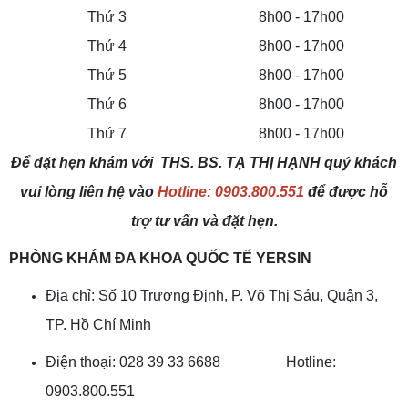
Thứ 3
8h00 - 17h00
Thứ 4
8h00 - 17h00
Thứ 5
8h00 - 17h00
Thứ 6
8h00 - 17h00
Thứ 7
8h00 - 17h00
Để đặt hẹn khám với THS. BS. TẠ THỊ HẠNH quý khách
vui lòng liên hệ vào
Hotline: 0903.800.551
để được hỗ
trợ tư vấn và đặt hẹn.
PHÒNG KHÁM ĐA KHOA QUỐC TẾ YERSIN
Địa chỉ: Số 10 Trương Định, P. Võ Thị Sáu, Quận 3,
TP. Hồ Chí Minh
Điện thoại: 028 39 33 6688 Hotline:
0903.800.551