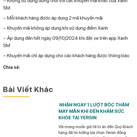
– Không sử dụng đồng thời với các khuyến mãi khác của Xanh
SM.
– Mỗi khách hàng được áp dụng 2 mã khuyến mãi
– Khuyến mãi không áp dụng khi sử dụng điểm Xanh.
– Áp dụng đến hết ngày 09/10/2024 khi đặt xe trên app Xanh
SM
– Khuyến mãi chỉ áp dụng cho các khách hàng được thông báo.
Chia sẻ:
Bài Viết Khác
NHẬN NGAY 1 LƯỢT BỐC THĂM
MAY MẮN KHI ĐẾN KHÁM SỨC
KHỎE TẠI YERSIN
Với mong muốn gửi lời tri ân đến Quý khách
hàng đã tin tưởng lựa chọn Yersin đồng