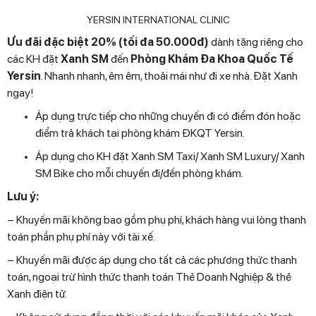
Ưu đãi đặc biệt 20% (tối đa 50.000đ)
dành tặng riêng cho
các KH đặt
Xanh SM
đến
Phòng Khám Đa Khoa Quốc Tế
Yersin
. Nhanh nhanh, êm êm, thoải mái như đi xe nhà. Đặt Xanh
ngay!
Áp dụng trực tiếp cho những chuyến đi có điểm đón hoặc
điểm trả khách tại phòng khám ĐKQT Yersin.
Áp dụng cho KH đặt Xanh SM Taxi/ Xanh SM Luxury/ Xanh
SM Bike cho mỗi chuyến đi/đến phòng khám.
Lưu ý:
– Khuyến mãi không bao gồm phụ phí, khách hàng vui lòng thanh
toán phần phụ phí này với tài xế.
– Khuyến mãi được áp dụng cho tất cả các phương thức thanh
toán, ngoại trừ hình thức thanh toán Thẻ Doanh Nghiệp & thẻ
Xanh điện tử.