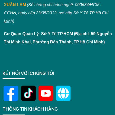
XUÂN LAM
(Số chứng chỉ hành nghề: 000634/HCM –
CCHN, ngày cấp 23/05/2012, nơi cấp Sở Y Tế TP Hồ Chí
Minh)
Cơ Quan Quản Lý: Sở Y Tế TP.HCM (Địa chỉ: 59 Nguyễn
Thị Minh Khai, Phường Bến Thành, TP.Hồ Chí Minh)
KẾT NỐI VỚI CHÚNG TÔI
THÔNG TIN KHÁCH HÀNG