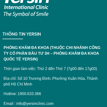
THÔNG TIN YERSIN
PHÒNG KHÁM ĐA KHOA (THUỘC CHI NHÁNH CÔNG
TY CỔ PHẦN ĐẦU TƯ 3H – PHÒNG KHÁM ĐA KHOA
QUỐC TẾ YERSIN)
Thời gian làm việc: Thứ 2 đến Thứ 7 (7g00 đến 17g00)
Địa chỉ: Số 10 Trương Định, Phường Xuân Hòa, Thành
phố Hồ Chí Minh
Hotline: 1900.633.366
Email : info@yersinclinic.com