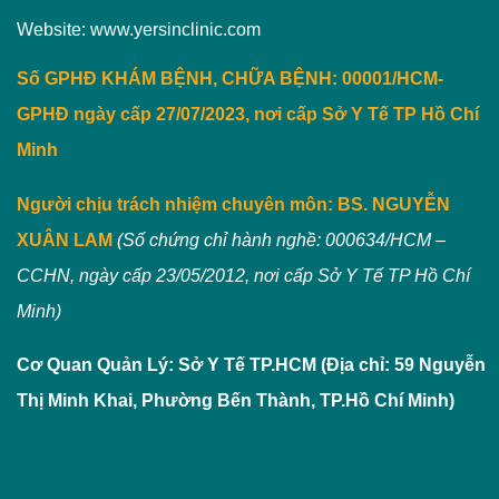
Website: www.yersinclinic.com
Số GPHĐ KHÁM BỆNH, CHỮA BỆNH: 00001/HCM-
GPHĐ ngày cấp 27/07/2023, nơi cấp Sở Y Tế TP Hồ Chí
Minh
Người chịu trách nhiệm chuyên môn:
BS. NGUYỄN
XUÂN LAM
(Số chứng chỉ hành nghề: 000634/HCM –
CCHN, ngày cấp 23/05/2012, nơi cấp Sở Y Tế TP Hồ Chí
Minh)
Cơ Quan Quản Lý: Sở Y Tế TP.HCM (Địa chỉ: 59 Nguyễn
Thị Minh Khai, Phường Bến Thành, TP.Hồ Chí Minh)