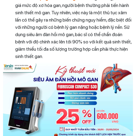
giá mức độ xơ hóa gan, người bệnh thường phải tiến hành
sinh thiết mô gan. Tuy nhiên, việc này là một thủ tục xâm
lấn có thể gây ra những biến chứng nguy hiểm, đặc biệt đối
với những người có bệnh lý gan nặng hoặc bệnh lý nền. Sử
dụng siêu âm đàn hồi mô gan, bác sĩ có thể chẩn đoán
bệnh với độ chính xác lên tới 90% so với kết quả sinh thiết,
giảm thiểu tối đa số lượng trường hợp cần phải thực hiện
sinh thiết gan.