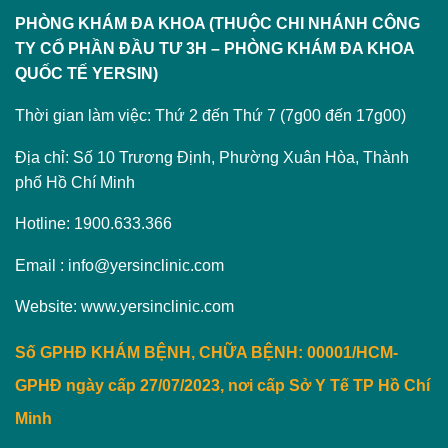
PHÒNG KHÁM ĐA KHOA (THUỘC CHI NHÁNH CÔNG
TY CỔ PHẦN ĐẦU TƯ 3H – PHÒNG KHÁM ĐA KHOA
QUỐC TẾ YERSIN)
Thời gian làm việc: Thứ 2 đến Thứ 7 (7g00 đến 17g00)
Địa chỉ: Số 10 Trương Định, Phường Xuân Hòa, Thành
phố Hồ Chí Minh
Hotline: 1900.633.366
Email : info@yersinclinic.com
Website: www.yersinclinic.com
Số GPHĐ KHÁM BỆNH, CHỮA BỆNH: 00001/HCM-
GPHĐ ngày cấp 27/07/2023, nơi cấp Sở Y Tế TP Hồ Chí
Minh