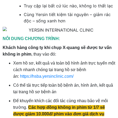
Truy cập lại bất cứ lúc nào, không lo thất lạc
Cùng Yersin tiết kiệm tài nguyên – giảm rác
độc – sống xanh hơn
NÔI DUNG CHƯƠNG TRÌNH:
Khách hàng công ty khi chụp X-quang sẽ được tư vấn
không in phim
, thay vào đó:
Xem hồ sơ, kết quả và toàn bộ hình ảnh trực tuyến một
cách nhanh chóng tại trang hồ sơ bệnh
án:
https://hsba.yersinclinic.com/
Có thể tải trực tiếp toàn bộ bệnh án, hình ảnh, kết quả
tại trang hồ sơ bệnh án
Để khuyến khích các đối tác cùng nhau bảo vệ môi
trường.
Các hợp đồng không in phim từ 1/7 sẽ
được giảm 10.000đ/ phim vào đơn giá dịch vụ