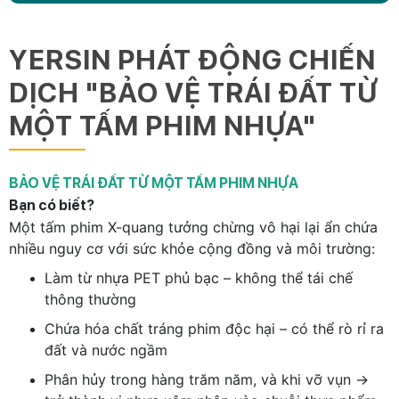
YERSIN PHÁT ĐỘNG CHIẾN
DỊCH "BẢO VỆ TRÁI ĐẤT TỪ
MỘT TẤM PHIM NHỰA"
BẢO VỆ TRÁI ĐẤT TỪ MỘT TẤM PHIM NHỰA
Bạn có biết?
Một tấm phim X-quang tưởng chừng vô hại lại ẩn chứa
nhiều nguy cơ với sức khỏe cộng đồng và môi trường:
Làm từ nhựa PET phủ bạc – không thể tái chế
thông thường
Chứa hóa chất tráng phim độc hại – có thể rò rỉ ra
đất và nước ngầm
Phân hủy trong hàng trăm năm, và khi vỡ vụn →