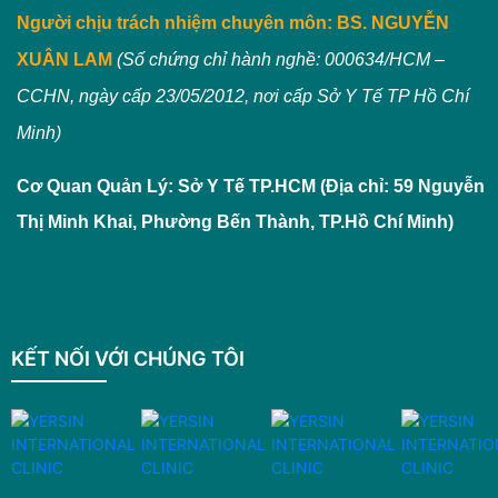
Người chịu trách nhiệm chuyên môn:
BS. NGUYỄN
XUÂN LAM
(Số chứng chỉ hành nghề: 000634/HCM –
CCHN, ngày cấp 23/05/2012, nơi cấp Sở Y Tế TP Hồ Chí
Minh)
Cơ Quan Quản Lý: Sở Y Tế TP.HCM (Địa chỉ: 59 Nguyễn
Thị Minh Khai, Phường Bến Thành, TP.Hồ Chí Minh)
KẾT NỐI VỚI CHÚNG TÔI