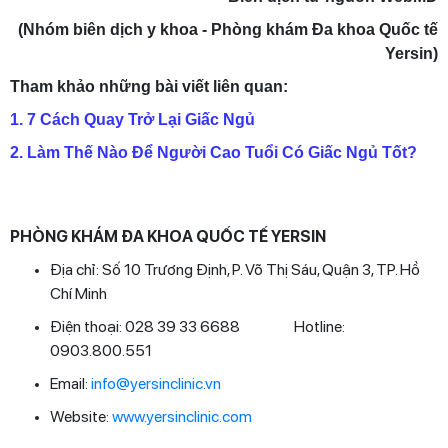
(Nhóm biên dịch y khoa - Phòng khám Đa khoa Quốc tế
Yersin)
Tham khảo những bài viết liên quan:
1. 7 Cách Quay Trở Lại Giấc Ngủ
2. Làm Thế Nào Để Người Cao Tuổi Có Giấc Ngủ Tốt?
PHÒNG KHÁM ĐA KHOA QUỐC TẾ YERSIN
Địa chỉ: Số 10 Trương Định, P. Võ Thị Sáu, Quận 3, TP. Hồ
Chí Minh
Điện thoại: 028 39 33 6688 Hotline:
0903.800.551
Email:
info@yersinclinic.vn
Website:
www.yersinclinic.com