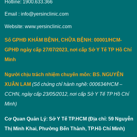
Hotline: 1900.633.366
Email : info@yersinclinic.com
Website: www.yersinclinic.com
Số GPHĐ KHÁM BỆNH, CHỮA BỆNH: 00001/HCM-
GPHĐ ngày cấp 27/07/2023, nơi cấp Sở Y Tế TP Hồ Chí
Minh
Người chịu trách nhiệm chuyên môn:
BS. NGUYỄN
XUÂN LAM
(Số chứng chỉ hành nghề: 000634/HCM –
CCHN, ngày cấp 23/05/2012, nơi cấp Sở Y Tế TP Hồ Chí
Minh)
Cơ Quan Quản Lý: Sở Y Tế TP.HCM (Địa chỉ: 59 Nguyễn
Thị Minh Khai, Phường Bến Thành, TP.Hồ Chí Minh)