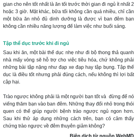
gian cho nên tốt nhất là ăn tối trước thời gian đi ngủ ít nhất 2
hoặc 3 giờ. Mặt khác, bữa tối không cần quá nhiều, chỉ cần
một bữa ăn nhỏ đủ dinh dưỡng là được vì ban đêm bạn
không cần nhiều năng lượng để làm việc như buổi sáng.
Tập thể dục trước khi đi ngủ
Sau khi ăn, một bài thể dục nhẹ như đi bộ thong thả quanh
nhà mấy vòng sẽ hỗ trợ cho việc tiêu hóa, chứ không phải
những bài tập nặng như đạp xe đạp hay tập bụng. Tập thể
dục là điều tốt nhưng phải đúng cách, nếu không thì lợi bất
cập hại.
Trào ngược không phải là một người bạn tốt và đừng để nó
viếng thăm bạn vào ban đêm. Những thay đổi nhỏ trong thói
quen có thể giúp người bệnh trào ngược ngủ ngon hơn.
Sau khi thử áp dụng những cách trên, bạn có cảm thấy
chứng trào ngược về đêm thuyên giảm không?
Biên dịch từ nguồn WebMD