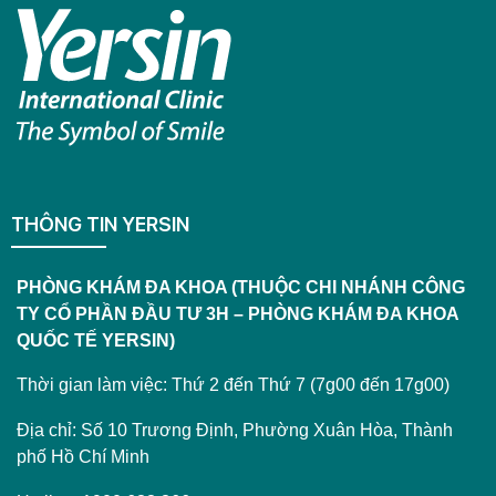
THÔNG TIN YERSIN
PHÒNG KHÁM ĐA KHOA (THUỘC CHI NHÁNH CÔNG
TY CỔ PHẦN ĐẦU TƯ 3H – PHÒNG KHÁM ĐA KHOA
QUỐC TẾ YERSIN)
Thời gian làm việc: Thứ 2 đến Thứ 7 (7g00 đến 17g00)
Địa chỉ: Số 10 Trương Định, Phường Xuân Hòa, Thành
phố Hồ Chí Minh