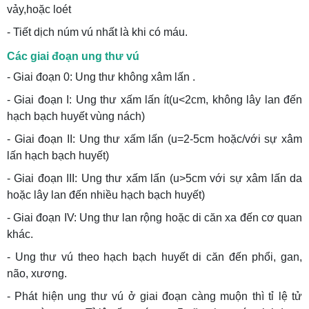
vảy,hoặc loét
- Tiết dịch núm vú nhất là khi có máu.
Các giai đoạn ung thư vú
- Giai đoạn 0: Ung thư không xâm lấn .
- Giai đoạn I: Ung thư xấm lấn ít(u<2cm, không lây lan đến
hạch bạch huyết vùng nách)
- Giai đoạn II: Ung thư xấm lấn (u=2-5cm hoặc/với sự xâm
lấn hạch bạch huyết)
- Giai đoạn III: Ung thư xấm lấn (u>5cm với sự xâm lấn da
hoặc lây lan đến nhiều hạch bạch huyết)
- Giai đoạn IV: Ung thư lan rộng hoặc di căn xa đến cơ quan
khác.
- Ung thư vú theo hạch bạch huyết di căn đến phổi, gan,
não, xương.
- Phát hiện ung thư vú ở giai đoạn càng muộn thì tỉ lệ tử