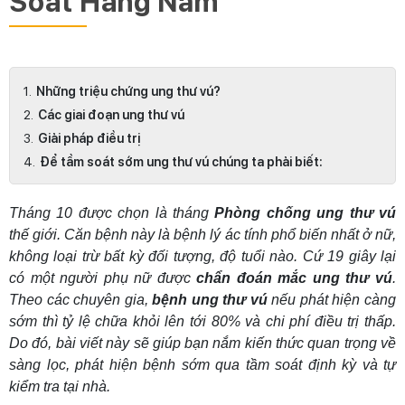
Soát Hàng Năm
Những triệu chứng ung thư vú?
Các giai đoạn ung thư vú
Giải pháp điều trị
Để tầm soát sớm ung thư vú chúng ta phải biết:
Tháng 10 được chọn là tháng
Phòng chống ung thư vú
thế giới. Căn bệnh này là bệnh lý ác tính phổ biến nhất ở nữ,
không loại trừ bất kỳ đối tượng, độ tuổi nào. Cứ 19 giây lại
có một người phụ nữ được
chẩn đoán mắc ung thư vú
.
Theo các chuyên gia,
bệnh ung thư vú
nếu phát hiện càng
sớm thì tỷ lệ chữa khỏi lên tới 80% và chi phí điều trị thấp.
Do đó, bài viết này sẽ giúp bạn nắm kiến thức quan trọng về
sàng lọc, phát hiện bệnh sớm qua tầm soát định kỳ và tự
kiểm tra tại nhà.