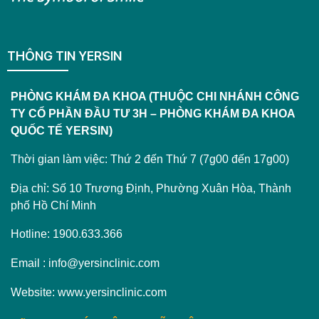
THÔNG TIN YERSIN
PHÒNG KHÁM ĐA KHOA (THUỘC CHI NHÁNH CÔNG
TY CỔ PHẦN ĐẦU TƯ 3H – PHÒNG KHÁM ĐA KHOA
QUỐC TẾ YERSIN)
Thời gian làm việc: Thứ 2 đến Thứ 7 (7g00 đến 17g00)
Địa chỉ: Số 10 Trương Định, Phường Xuân Hòa, Thành
phố Hồ Chí Minh
Hotline: 1900.633.366
Email : info@yersinclinic.com
Website: www.yersinclinic.com