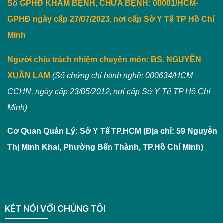
Số GPHĐ KHÁM BỆNH, CHỮA BỆNH: 00001/HCM-
GPHĐ ngày cấp 27/07/2023, nơi cấp Sở Y Tế TP Hồ Chí
Minh
Người chịu trách nhiệm chuyên môn:
BS. NGUYỄN
XUÂN LAM
(Số chứng chỉ hành nghề: 000634/HCM –
CCHN, ngày cấp 23/05/2012, nơi cấp Sở Y Tế TP Hồ Chí
Minh)
Cơ Quan Quản Lý: Sở Y Tế TP.HCM (Địa chỉ: 59 Nguyễn
Thị Minh Khai, Phường Bến Thành, TP.Hồ Chí Minh)
KẾT NỐI VỚI CHÚNG TÔI