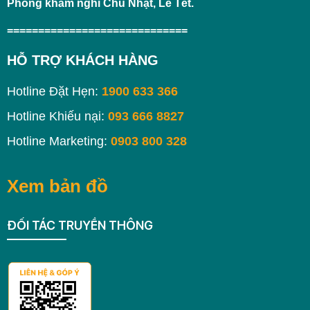
Phòng khám nghỉ Chủ Nhật, Lễ Tết.
=============================
HỖ TRỢ KHÁCH HÀNG
Hotline Đặt Hẹn:
1900 633 366
Hotline Khiếu nại:
093 666 8827
Hotline Marketing:
0903 800 328
Xem bản đồ
ĐỐI TÁC TRUYỀN THÔNG