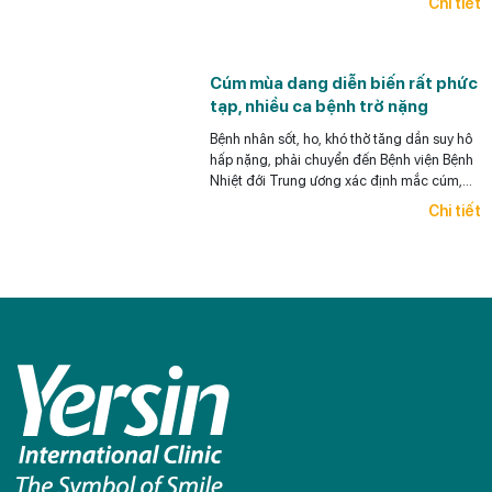
Chi tiết
Cúm mùa dang diễn biến rất phức
tạp, nhiều ca bệnh trở nặng
Bệnh nhân sốt, ho, khó thở tăng dần suy hô
hấp nặng, phải chuyển đến Bệnh viện Bệnh
Nhiệt đới Trung ương xác định mắc cúm,
đặt ống nội khí quản.
Chi tiết