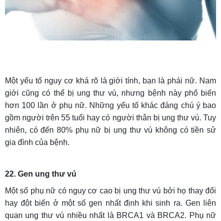
Một yếu tố nguy cơ khá rõ là giới tính, bạn là phái nữ. Nam
giới cũng có thể bị ung thư vú, nhưng bệnh này phổ biến
hơn 100 lần ở phụ nữ. Những yếu tố khác đáng chú ý bao
gồm người trên 55 tuổi hay có người thân bị ung thư vú. Tuy
nhiên, có đến 80% phụ nữ bị ung thư vú không có tiền sử
gia đình của bệnh.
22. Gen ung thư vú
Một số phụ nữ có nguy cơ cao bị ung thư vú bởi họ thay đổi
hay đột biến ở một số gen nhất định khi sinh ra. Gen liên
quan ung thư vú nhiều nhất là BRCA1 và BRCA2. Phụ nữ