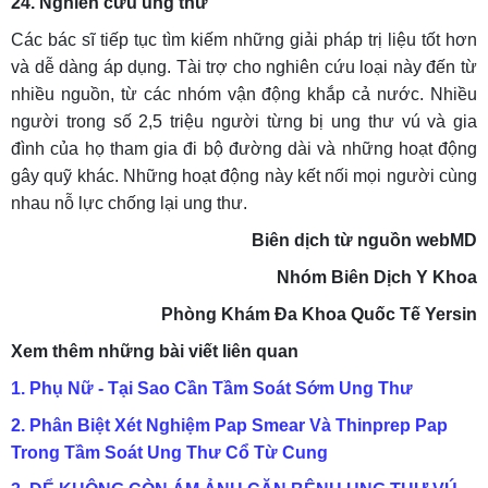
24. Nghiên cứu ung thư
Các bác sĩ tiếp tục tìm kiếm những giải pháp trị liệu tốt hơn
và dễ dàng áp dụng. Tài trợ cho nghiên cứu loại này đến từ
nhiều nguồn, từ các nhóm vận động khắp cả nước. Nhiều
người trong số 2,5 triệu người từng bị ung thư vú và gia
đình của họ tham gia đi bộ đường dài và những hoạt động
gây quỹ khác. Những hoạt động này kết nối mọi người cùng
nhau nỗ lực chống lại ung thư.
Biên dịch từ nguồn webMD
Nhóm Biên Dịch Y Khoa
Phòng Khám Đa Khoa Quốc Tế Yersin
Xem thêm những bài viết liên quan
1. Phụ Nữ - Tại Sao Cần Tầm Soát Sớm Ung Thư
2. Phân Biệt Xét Nghiệm Pap Smear Và Thinprep Pap
Trong Tầm Soát Ung Thư Cổ Từ Cung