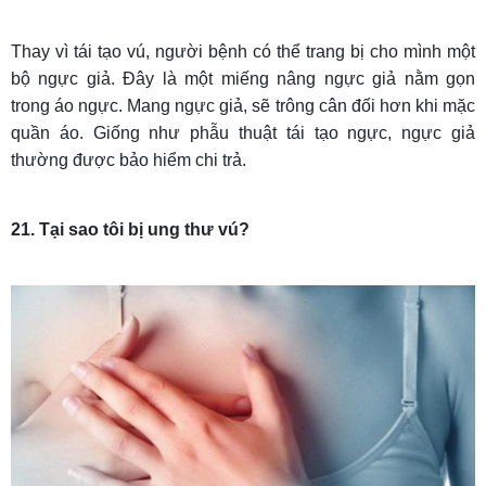
Thay vì tái tạo vú, người bệnh có thể trang bị cho mình một
bộ ngực giả. Đây là một miếng nâng ngực giả nằm gọn
trong áo ngực. Mang ngực giả, sẽ trông cân đối hơn khi mặc
quần áo. Giống như phẫu thuật tái tạo ngực, ngực giả
thường được bảo hiểm chi trả.
21. Tại sao tôi bị ung thư vú?