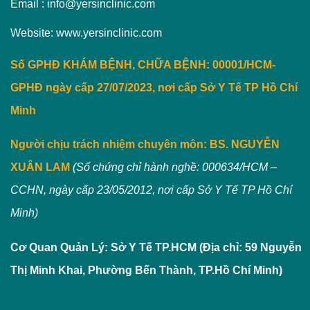
Email : info@yersinclinic.com
Website: www.yersinclinic.com
Số GPHĐ KHÁM BỆNH, CHỮA BỆNH: 00001/HCM-
GPHĐ ngày cấp 27/07/2023, nơi cấp Sở Y Tế TP Hồ Chí
Minh
Người chịu trách nhiệm chuyên môn:
BS. NGUYỄN
XUÂN LAM
(Số chứng chỉ hành nghề: 000634/HCM –
CCHN, ngày cấp 23/05/2012, nơi cấp Sở Y Tế TP Hồ Chí
Minh)
Cơ Quan Quản Lý: Sở Y Tế TP.HCM (Địa chỉ: 59 Nguyễn
Thị Minh Khai, Phường Bến Thành, TP.Hồ Chí Minh)