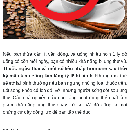
Nếu bạn thừa cân, ít vận động, và uống nhiều hơn 1 ly đồ
uống có cồn mỗi ngày, bạn có nhiều khả năng bị ung thư vú.
Thuốc ngừa thai và một số liệu pháp hormone sau thời
kỳ mãn kinh cũng làm tăng tỷ lệ bị bệnh
. Nhưng mọi thứ
sẽ trở lại bình thường nếu bạn ngưng những loại thuốc trên.
Lối sống khỏe có ích đối với những người sống sót sau ung
thư. Các nhà nghiên cứu cho rằng hoạt động thể chất làm
giảm khả năng ung thư quay trở lại. Và đó cũng là một
chứng cứ đầy động lực để bạn tập thể dục.