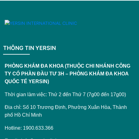
THÔNG TIN YERSIN
PHÒNG KHÁM ĐA KHOA (THUỘC CHI NHÁNH CÔNG
TY CỔ PHẦN ĐẦU TƯ 3H – PHÒNG KHÁM ĐA KHOA
QUỐC TẾ YERSIN)
Thời gian làm việc: Thứ 2 đến Thứ 7 (7g00 đến 17g00)
Địa chỉ: Số 10 Trương Định, Phường Xuân Hòa, Thành
phố Hồ Chí Minh
Hotline: 1900.633.366