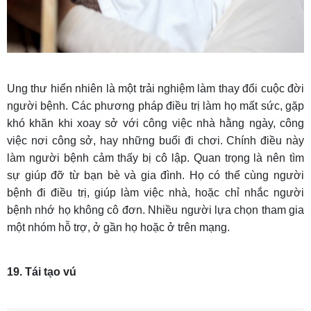
Ung thư hiển nhiên là một trải nghiệm làm thay đổi cuộc đời
người bệnh. Các phương pháp điều trị làm họ mất sức, gặp
khó khăn khi xoay sở với công việc nhà hằng ngày, công
việc nơi công sở, hay những buổi đi chơi. Chính điều này
làm người bệnh cảm thấy bị cô lập. Quan trọng là nên tìm
sự giúp đỡ từ bạn bè và gia đình. Họ có thể cùng người
bệnh đi điều trị, giúp làm việc nhà, hoặc chỉ nhắc người
bệnh nhớ họ không cô đơn. Nhiều người lựa chọn tham gia
một nhóm hỗ trợ, ở gần họ hoặc ở trên mạng.
19. Tái tạo vú