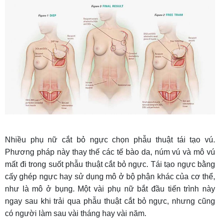
Nhiều phụ nữ cắt bỏ ngực chọn phẫu thuật tái tạo vú.
Phương pháp này thay thế các tế bào da, núm vú và mô vú
mất đi trong suốt phẫu thuật cắt bỏ ngực. Tái tạo ngực bằng
cấy ghép ngực hay sử dụng mô ở bộ phận khác của cơ thể,
như là mô ở bụng. Một vài phụ nữ bắt đầu tiến trình này
ngay sau khi trải qua phẫu thuật cắt bỏ ngực, nhưng cũng
có người làm sau vài tháng hay vài năm.