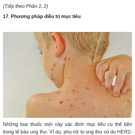
(Tiếp theo Phần 1, 2)
17. Phương pháp điều trị mục tiêu
Những loại thuốc mới này xác định mục tiêu cụ thể bên
trong tế bào ung thư. Ví dụ, phụ nữ bị ung thư vú do HER2-