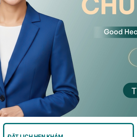
ĐẶT LỊCH HẸN KHÁM