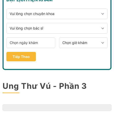
Tiếp Theo
Ung Thư Vú - Phần 3