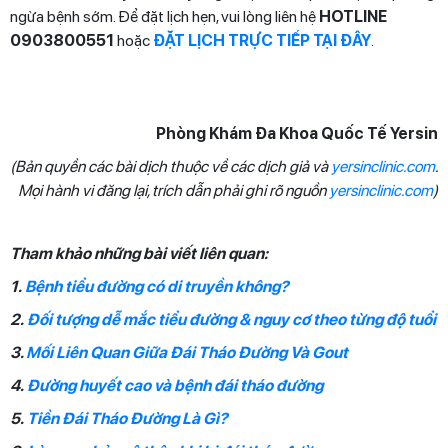
ngừa bệnh sớm. Để đặt lịch hẹn, vui lòng liên hệ
HOTLINE
0903800551
hoặc
ĐẶT LỊCH TRỰC TIẾP TẠI ĐÂY
.
Phòng Khám Đa Khoa Quốc Tế Yersin
(Bản quyền các bài dịch thuộc về các dịch giả và
yersinclinic.com
.
Mọi hành vi đăng lại, trích dẫn phải ghi rõ nguồn
yersinclinic.com
)
Tham khảo những bài viết liên quan:
1.
Bệnh tiểu đường có di truyền không?
2.
Đối tượng dễ mắc tiểu đường & nguy cơ theo từng độ tuổi
3.
Mối Liên Quan Giữa Đái Tháo Đường Và Gout
4.
Đường huyết cao và bệnh đái tháo đường
5.
Tiền Đái Tháo Đường Là Gì?