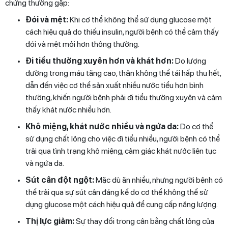
chứng thường gặp:
Đói và mệt:
Khi cơ thể không thể sử dụng glucose một
cách hiệu quả do thiếu insulin, người bệnh có thể cảm thấy
đói và mệt mỏi hơn thông thường.
Đi tiểu thường xuyên hơn và khát hơn:
Do lượng
đường trong máu tăng cao, thận không thể tái hấp thu hết,
dẫn đến việc cơ thể sản xuất nhiều nước tiểu hơn bình
thường, khiến người bệnh phải đi tiểu thường xuyên và cảm
thấy khát nước nhiều hơn.
Khô miệng, khát nước nhiều và ngứa da:
Do cơ thể
sử dụng chất lỏng cho việc đi tiểu nhiều, người bệnh có thể
trải qua tình trạng khô miệng, cảm giác khát nước liên tục
và ngứa da.
Sút cân đột ngột:
Mặc dù ăn nhiều, nhưng người bệnh có
thể trải qua sự sút cân đáng kể do cơ thể không thể sử
dụng glucose một cách hiệu quả để cung cấp năng lượng.
Thị lực giảm:
Sự thay đổi trong cân bằng chất lỏng của