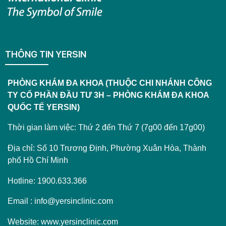
THÔNG TIN YERSIN
PHÒNG KHÁM ĐA KHOA (THUỘC CHI NHÁNH CÔNG
TY CỔ PHẦN ĐẦU TƯ 3H – PHÒNG KHÁM ĐA KHOA
QUỐC TẾ YERSIN)
Thời gian làm việc: Thứ 2 đến Thứ 7 (7g00 đến 17g00)
Địa chỉ: Số 10 Trương Định, Phường Xuân Hòa, Thành
phố Hồ Chí Minh
Hotline: 1900.633.366
Email : info@yersinclinic.com
Website: www.yersinclinic.com