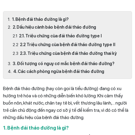
1. Bệnh đái tháo đường là gì?
2. Dấu hiệu cảnh báo bệnh đái tháo đường
2.1. Triệu chứng của đái tháo đường type I
2.2 Triệu chứng của bệnh đái tháo đường type II
2.3. Triệu chứng của bệnh đái tháo đường thai kỳ
3. Đối tượng có nguy cơ mắc bệnh đái tháo đường?
4. Các cách phòng ngừa bệnh đái tháo đường
Bệnh đái tháo đường (hay còn gọi là tiểu đường) đang có xu
hướng trẻ hóa và có những diễn biến khó lường. Khi cảm thấy
buồn nôn, khát nước, chân tay tê bì, vết thương lâu lành,... người
trẻ cần chủ động đến ngay cơ sở ý tế để kiểm tra, vì đó có thể là
những dấu hiệu của bệnh đái tháo đường.
1. Bệnh đái tháo đường là gì?