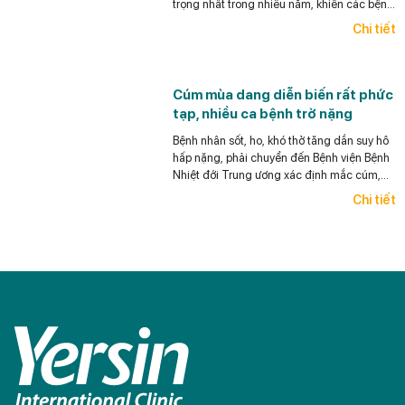
trọng nhất trong nhiều năm, khiến các bệnh
viện quá tải, thuốc khan hiếm.
Chi tiết
Cúm mùa dang diễn biến rất phức
tạp, nhiều ca bệnh trở nặng
Bệnh nhân sốt, ho, khó thở tăng dần suy hô
hấp nặng, phải chuyển đến Bệnh viện Bệnh
Nhiệt đới Trung ương xác định mắc cúm,
đặt ống nội khí quản.
Chi tiết