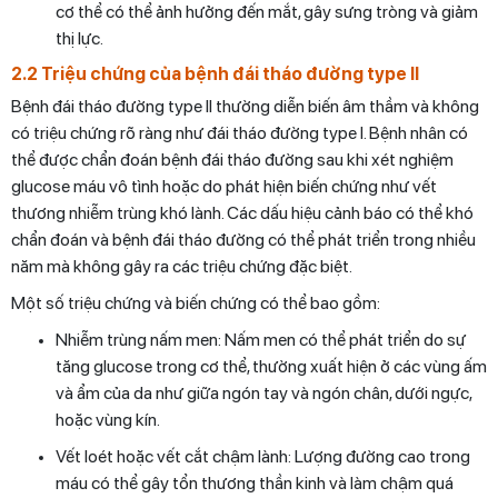
cơ thể có thể ảnh hưởng đến mắt, gây sưng tròng và giảm
thị lực.
2.2 Triệu chứng của bệnh đái tháo đường type II
Bệnh đái tháo đường type II thường diễn biến âm thầm và không
có triệu chứng rõ ràng như đái tháo đường type I. Bệnh nhân có
thể được chẩn đoán bệnh đái tháo đường sau khi xét nghiệm
glucose máu vô tình hoặc do phát hiện biến chứng như vết
thương nhiễm trùng khó lành. Các dấu hiệu cảnh báo có thể khó
chẩn đoán và bệnh đái tháo đường có thể phát triển trong nhiều
năm mà không gây ra các triệu chứng đặc biệt.
Một số triệu chứng và biến chứng có thể bao gồm:
Nhiễm trùng nấm men: Nấm men có thể phát triển do sự
tăng glucose trong cơ thể, thường xuất hiện ở các vùng ấm
và ẩm của da như giữa ngón tay và ngón chân, dưới ngực,
hoặc vùng kín.
Vết loét hoặc vết cắt chậm lành: Lượng đường cao trong
máu có thể gây tổn thương thần kinh và làm chậm quá