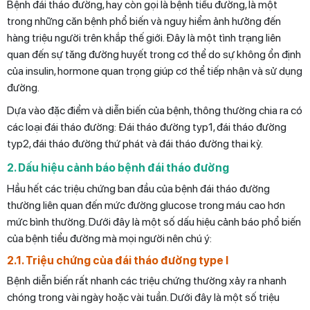
Bệnh đái tháo đường, hay còn gọi là bệnh tiểu đường, là một
trong những căn bệnh phổ biến và nguy hiểm ảnh hưởng đến
hàng triệu người trên khắp thế giới. Đây là một tình trạng liên
quan đến sự tăng đường huyết trong cơ thể do sự không ổn định
của insulin, hormone quan trọng giúp cơ thể tiếp nhận và sử dụng
đường.
Dựa vào đặc điểm và diễn biến của bệnh, thông thường chia ra có
các loại đái tháo đường: Đái tháo đường typ1, đái tháo đường
typ2, đái tháo đường thứ phát và đái tháo đường thai kỳ.
2. Dấu hiệu cảnh báo bệnh đái tháo đường
Hầu hết các triệu chứng ban đầu của bệnh đái tháo đường
thường liên quan đến mức đường glucose trong máu cao hơn
mức bình thường. Dưới đây là một số dấu hiệu cảnh báo phổ biến
của bệnh tiểu đường mà mọi người nên chú ý:
2.1. Triệu chứng của đái tháo đường type I
Bệnh diễn biến rất nhanh các triệu chứng thường xảy ra nhanh
chóng trong vài ngày hoặc vài tuần. Dưới đây là một số triệu