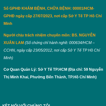
Số GPHĐ KHÁM BỆNH, CHỮA BỆNH: 00001/HCM-
GPHĐ ngày cấp 27/07/2023, nơi cấp Sở Y Tế TP Hồ Chí
Minh
Người chịu trách nhiệm chuyên môn:
BS. NGUYỄN
XUÂN LAM
(Số chứng chỉ hành nghề: 000634/HCM –
CCHN, ngày cấp 23/05/2012, nơi cấp Sở Y Tế TP Hồ Chí
Minh)
Cơ Quan Quản Lý: Sở Y Tế TP.HCM (Địa chỉ: 59 Nguyễn
Thị Minh Khai, Phường Bến Thành, TP.Hồ Chí Minh)
KẾT NỐI VỚI CHÚNG TÔI