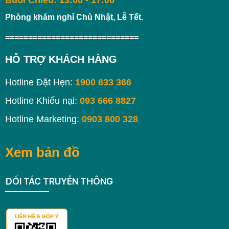
Buổi Chiều: 13:00 - 17:00
Phòng khám nghỉ Chủ Nhật, Lễ Tết.
=============================
HỖ TRỢ KHÁCH HÀNG
Hotline Đặt Hẹn:
1900 633 366
Hotline Khiếu nại:
093 666 8827
Hotline Marketing:
0903 800 328
Xem bản đồ
ĐỐI TÁC TRUYỀN THÔNG