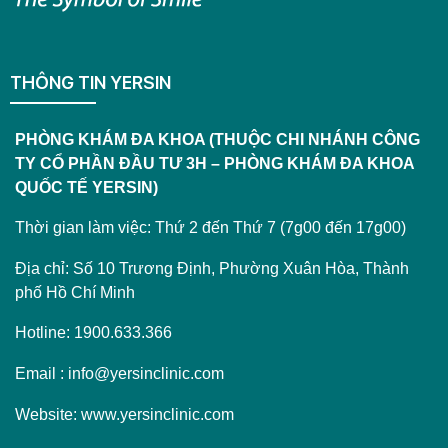
THÔNG TIN YERSIN
PHÒNG KHÁM ĐA KHOA (THUỘC CHI NHÁNH CÔNG
TY CỔ PHẦN ĐẦU TƯ 3H – PHÒNG KHÁM ĐA KHOA
QUỐC TẾ YERSIN)
Thời gian làm việc: Thứ 2 đến Thứ 7 (7g00 đến 17g00)
Địa chỉ: Số 10 Trương Định, Phường Xuân Hòa, Thành
phố Hồ Chí Minh
Hotline: 1900.633.366
Email : info@yersinclinic.com
Website: www.yersinclinic.com