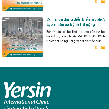
Chi tiết
Cúm mùa dang diễn biến rất phức
tạp, nhiều ca bệnh trở nặng
Bệnh nhân sốt, ho, khó thở tăng dần suy hô
hấp nặng, phải chuyển đến Bệnh viện Bệnh
Nhiệt đới Trung ương xác định mắc cúm,
đặt ống nội khí quản.
Chi tiết