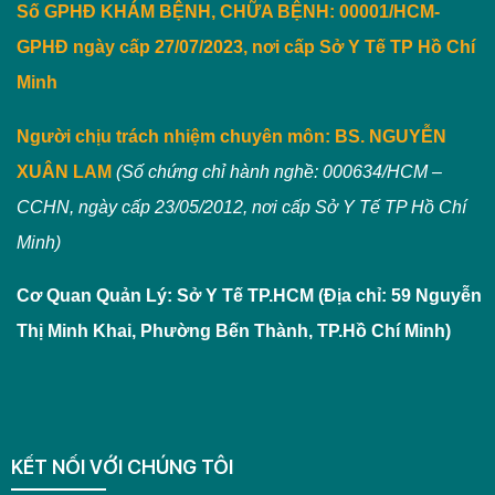
Số GPHĐ KHÁM BỆNH, CHỮA BỆNH: 00001/HCM-
GPHĐ ngày cấp 27/07/2023, nơi cấp Sở Y Tế TP Hồ Chí
Minh
Người chịu trách nhiệm chuyên môn:
BS. NGUYỄN
XUÂN LAM
(Số chứng chỉ hành nghề: 000634/HCM –
CCHN, ngày cấp 23/05/2012, nơi cấp Sở Y Tế TP Hồ Chí
Minh)
Cơ Quan Quản Lý: Sở Y Tế TP.HCM (Địa chỉ: 59 Nguyễn
Thị Minh Khai, Phường Bến Thành, TP.Hồ Chí Minh)
KẾT NỐI VỚI CHÚNG TÔI