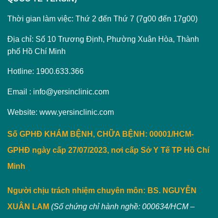
Thời gian làm việc: Thứ 2 đến Thứ 7 (7g00 đến 17g00)
Địa chỉ: Số 10 Trương Định, Phường Xuân Hòa, Thành
phố Hồ Chí Minh
Hotline: 1900.633.366
Email : info@yersinclinic.com
Website: www.yersinclinic.com
Số GPHĐ KHÁM BỆNH, CHỮA BỆNH: 00001/HCM-
GPHĐ ngày cấp 27/07/2023, nơi cấp Sở Y Tế TP Hồ Chí
Minh
Người chịu trách nhiệm chuyên môn:
BS. NGUYỄN
XUÂN LAM
(Số chứng chỉ hành nghề: 000634/HCM –