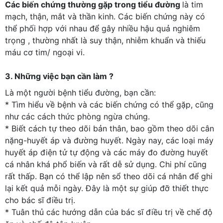
Các biến chứng thường gặp trong tiểu đường
là tim
mạch, thận, mắt và thần kinh. Các biến chứng này có
thể phối hợp với nhau để gây nhiều hậu quả nghiêm
trọng , thường nhất là suy thận, nhiễm khuẩn và thiếu
máu cơ tim/ ngoại vi.
3. Những việc bạn cần làm ?
Là một người bệnh tiểu đường, bạn cần:
* Tìm hiểu về bệnh và các biến chứng có thể gặp, cũng
như các cách thức phòng ngừa chúng.
* Biết cách tự theo dõi bản thân, bao gồm theo dõi cân
nặng-huyết áp và đường huyết. Ngày nay, các loại máy
huyết áp điện tử tự động và các máy đo đường huyết
cá nhân khá phổ biến và rất dễ sử dụng. Chi phí cũng
rất thấp. Bạn có thể lập nên sổ theo dõi cá nhân để ghi
lại kết quả mỗi ngày. Đây là một sự giúp đỡ thiết thực
cho bác sĩ điều trị.
* Tuân thủ các hướng dẫn của bác sĩ điều trị về chế độ