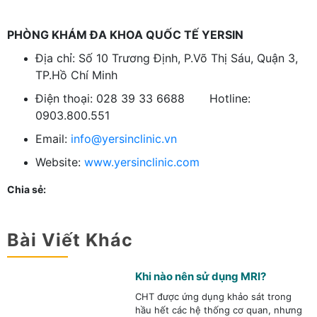
PHÒNG KHÁM ĐA KHOA QUỐC TẾ YERSIN
Địa chỉ: Số 10 Trương Định, P.Võ Thị Sáu, Quận 3,
TP.Hồ Chí Minh
Điện thoại: 028 39 33 6688 Hotline:
0903.800.551
Email:
info@yersinclinic.vn
Website:
www.yersinclinic.com
Chia sẻ:
Bài Viết Khác
Khi nào nên sử dụng MRI?
CHT được ứng dụng khảo sát trong
hầu hết các hệ thống cơ quan, nhưng