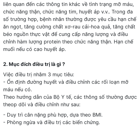
liên quan đến các thông tin khác về tình trạng mỡ máu,
chức năng thận, chức năng tim, huyết áp v.v.. Trong đa
số trường hợp, bệnh nhân thường được yêu cầu hạn chế
ăn ngọt, tăng cường chất xơ-rau cải-hoa quả, tăng chất
béo nguồn thực vật để cung cấp năng lượng và điều
chỉnh hàm lượng protein theo chức năng thận. Hạn chế
muối nếu có cao huyết áp.
2. Mục đích điều trị là gì ?
Việc điều trị nhằm 3 mục tiêu:
- Ổn định đường huyết và điều chỉnh các rối loạn mỡ
máu nếu có.
Theo hướng dẫn của Bộ Y tế, các thông số thường được
theop dõi và điều chỉnh như sau:
- Duy trì cân nặng phù hợp, dựa theo BMI.
- Phòng ngừa và điều trị các biến chứng.