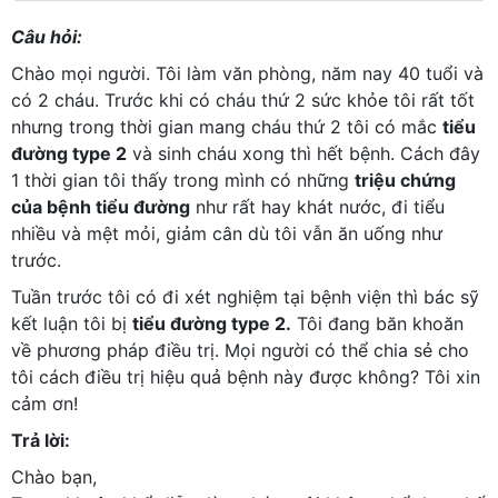
Câu hỏi:
Chào mọi người. Tôi làm văn phòng, năm nay 40 tuổi và
có 2 cháu. Trước khi có cháu thứ 2 sức khỏe tôi rất tốt
nhưng trong thời gian mang cháu thứ 2 tôi có mắc
tiểu
đường type 2
và sinh cháu xong thì hết bệnh. Cách đây
1 thời gian tôi thấy trong mình có những
triệu chứng
của bệnh tiểu đường
như rất hay khát nước, đi tiểu
nhiều và mệt mỏi, giảm cân dù tôi vẫn ăn uống như
trước.
Tuần trước tôi có đi xét nghiệm tại bệnh viện thì bác sỹ
kết luận tôi bị
tiểu đường type 2.
Tôi đang băn khoăn
về phương pháp điều trị. Mọi người có thể chia sẻ cho
tôi cách điều trị hiệu quả bệnh này được không? Tôi xin
cảm ơn!
Trả lời:
Chào bạn,