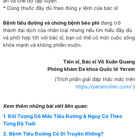
ăn và chế độ tập luyện.
* Dùng thuốc đầy đủ theo đúng y lệnh của bác sĩ
Bệnh tiểu đường và chứng bệnh béo phì
đang trở
thành đại dịch của nhân loại nhưng nếu tìm hiểu đầy đủ
và phối hợp tốt với bác sĩ, bạn có thể có một cuộc sống
khỏe mạnh và không phiền muộn.
Tiến sĩ, Bác sĩ Võ Xuân Quang
Phòng khám Đa khoa Quốc tế Yersin
(Trích phần giải đáp thắc mắc trên
https://yersinclinic.com/
)
Xem thêm những bài viết liên quan:
1. Đối Tượng Dễ Mắc Tiểu Đường & Nguy Cơ Theo
Từng Độ Tuổi
2. Bệnh Tiểu Đường Có Di Truyền Không?