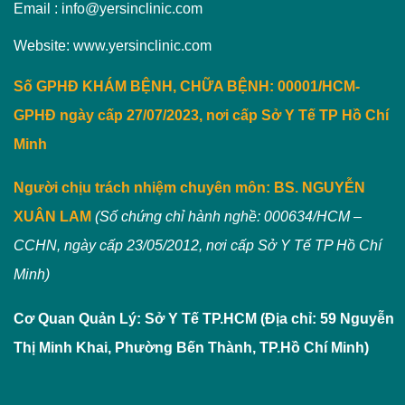
Email : info@yersinclinic.com
Website: www.yersinclinic.com
Số GPHĐ KHÁM BỆNH, CHỮA BỆNH: 00001/HCM-
GPHĐ ngày cấp 27/07/2023, nơi cấp Sở Y Tế TP Hồ Chí
Minh
Người chịu trách nhiệm chuyên môn:
BS. NGUYỄN
XUÂN LAM
(Số chứng chỉ hành nghề: 000634/HCM –
CCHN, ngày cấp 23/05/2012, nơi cấp Sở Y Tế TP Hồ Chí
Minh)
Cơ Quan Quản Lý: Sở Y Tế TP.HCM (Địa chỉ: 59 Nguyễn
Thị Minh Khai, Phường Bến Thành, TP.Hồ Chí Minh)