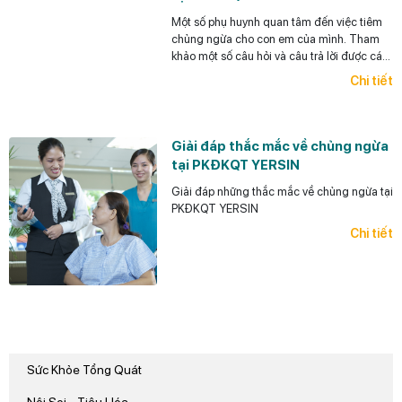
Một số phụ huynh quan tâm đến việc tiêm
chủng ngừa cho con em của mình. Tham
khảo một số câu hỏi và câu trả lời được các
BS tại PKĐKQT YERSIN giải đáp nhé.
Chi tiết
Giải đáp thắc mắc về chủng ngừa
tại PKĐKQT YERSIN
Giải đáp những thắc mắc về chủng ngừa tại
PKĐKQT YERSIN
Chi tiết
Sức Khỏe Tổng Quát