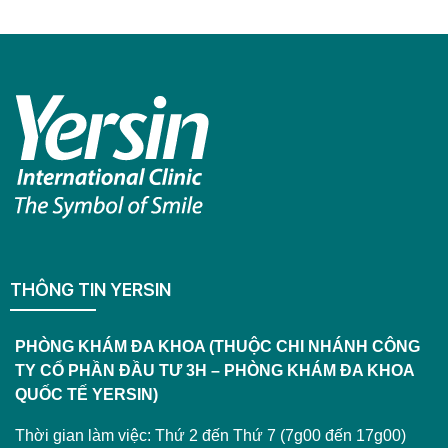
THÔNG TIN YERSIN
PHÒNG KHÁM ĐA KHOA (THUỘC CHI NHÁNH CÔNG
TY CỔ PHẦN ĐẦU TƯ 3H – PHÒNG KHÁM ĐA KHOA
QUỐC TẾ YERSIN)
Thời gian làm việc: Thứ 2 đến Thứ 7 (7g00 đến 17g00)