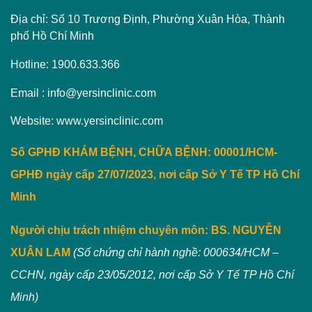
Địa chỉ: Số 10 Trương Định, Phường Xuân Hòa, Thành
phố Hồ Chí Minh
Hotline: 1900.633.366
Email : info@yersinclinic.com
Website: www.yersinclinic.com
Số GPHĐ KHÁM BỆNH, CHỮA BỆNH: 00001/HCM-
GPHĐ ngày cấp 27/07/2023, nơi cấp Sở Y Tế TP Hồ Chí
Minh
Người chịu trách nhiệm chuyên môn:
BS. NGUYỄN
XUÂN LAM
(Số chứng chỉ hành nghề: 000634/HCM –
CCHN, ngày cấp 23/05/2012, nơi cấp Sở Y Tế TP Hồ Chí
Minh)