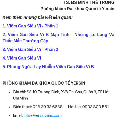
TS. BS ĐINH THẾ TRUNG
Phòng khám Đa khoa Quốc tế Yersin
Xem thêm những bài viết liên quan:
1. Viêm Gan Siêu Vi - Phần 1
2. Viêm Gan Siêu Vi B Mạn Tính - Những Lo Lắng Và
Thắc Mắc Thường Gặp
3. Viêm Gan Siêu Vi - Phần 2
4. Viêm Gan Siêu Vi
5. Phòng Ngừa Lây Nhiễm Viêm Gan Siêu Vi B
PHÒNG KHÁM ĐA KHOA QUỐC TẾ YERSIN
Địa chỉ: Số 10 Trương Định, P.Võ Thị Sáu, Quận 3, TP.Hồ
Chí Minh
Điện thoại: 028 39 33 6688 Hotline: 0903.800.551
Email:
info@yersinclinic.com