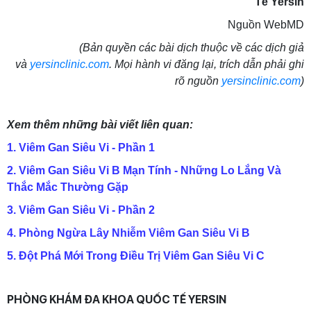
Tế Yersin
Nguồn WebMD
(Bản quyền các bài dịch thuộc về các dịch giả
và
yersinclinic.com
. Mọi hành vi đăng lại, trích dẫn phải ghi
rõ nguồn
yersinclinic.com
)
Xem thêm những bài viết liên quan:
1. Viêm Gan Siêu Vi - Phần 1
2. Viêm Gan Siêu Vi B Mạn Tính - Những Lo Lắng Và
Thắc Mắc Thường Gặp
3. Viêm Gan Siêu Vi - Phần 2
4
. Phòng Ngừa Lây Nhiễm Viêm Gan Siêu Vi B
5
. Đột Phá Mới Trong Điều Trị Viêm Gan Siêu Vi C
PHÒNG KHÁM ĐA KHOA QUỐC TẾ YERSIN