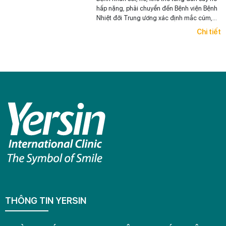
hấp nặng, phải chuyển đến Bệnh viện Bệnh
Nhiệt đới Trung ương xác định mắc cúm,
đặt ống nội khí quản.
Chi tiết
THÔNG TIN YERSIN