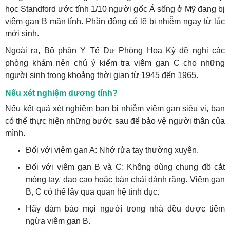
học Standford ước tính 1/10 người gốc Á sống ở Mỹ đang bị
viêm gan B mãn tính. Phần đông có lẽ bị nhiễm ngay từ lúc
mới sinh.
Ngoài ra, Bộ phận Y Tế Dự Phòng Hoa Kỳ đề nghị các
phòng khám nên chú ý kiểm tra viêm gan C cho những
người sinh trong khoảng thời gian từ 1945 đến 1965.
Nếu xét nghiệm dương tính?
Nếu kết quả xét nghiệm bạn bị nhiễm viêm gan siêu vi, bạn
có thể thực hiện những bước sau để bảo vệ người thân của
mình.
Đối với viêm gan A: Nhớ rửa tay thường xuyên.
Đối với viêm gan B và C: Không dùng chung đồ cắt
móng tay, dao cạo hoặc bàn chải đánh răng. Viêm gan
B, C có thể lây qua quan hệ tình dục.
Hãy đảm bảo mọi người trong nhà đều được tiêm
ngừa viêm gan B.