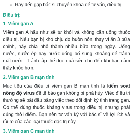
Hãy đến gặp bác sĩ chuyên khoa để tư vấn, điều trị.
Điều trị:
1. Viêm gan A
Viêm gan A hầu như sẽ tự khỏi và không cần uống thuốc
điều trị. Nếu bạn bị khó chịu do buồn nôn, thay vì ăn 3 bữa
chính, hãy chia nhỏ thành nhiều bữa trong ngày. Uống
nước, nước ép hay nước uống bổ sung khoáng để tránh
mất nước. Tránh tập thể dục quá sức cho đến khi bạn cảm
thấy khỏe hơn.
2. Viêm gan B mạn tính
Mục tiêu của điều trị viêm gan B mạn tính là
kiểm soát
nồng độ virus
để tế bào gan không bị phá hủy. Việc điều trị
thường sẽ bắt đầu bằng việc theo dõi định kỳ tình trạng gan.
Có thể dùng thuốc kháng virus trong điều trị nhưng phải
đúng thời điểm. Bạn nên tư vấn kỹ với bác sĩ về lợi ích và
rủi ro của các loại thuốc đặc trị này.
3, Viêm gan C mạn tính