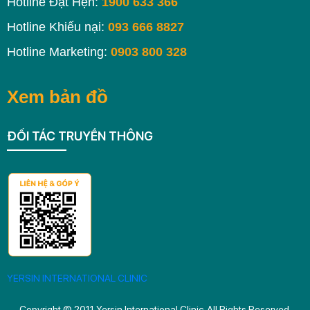
Hotline Đặt Hẹn:
1900 633 366
Hotline Khiếu nại:
093 666 8827
Hotline Marketing:
0903 800 328
Xem bản đồ
ĐỐI TÁC TRUYỀN THÔNG
Copyright © 2011 Yersin International Clinic. All Rights Reserved.