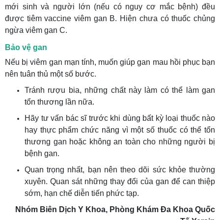
mới sinh và người lớn (nếu có nguy cơ mắc bệnh) đều
được tiêm vaccine viêm gan B. Hiện chưa có thuốc chủng
ngừa viêm gan C.
Bảo vệ gan
Nếu bị viêm gan mạn tính, muốn giúp gan mau hồi phục bạn
nên tuân thủ một số bước.
Tránh rượu bia, những chất này làm có thể làm gan
tổn thương lần nữa.
Hãy tư vấn bác sĩ trước khi dùng bất kỳ loại thuốc nào
hay thực phẩm chức năng vì một số thuốc có thể tổn
thương gan hoặc không an toàn cho những người bị
bệnh gan.
Quan trọng nhất, bạn nên theo dõi sức khỏe thường
xuyên. Quan sát những thay đổi của gan để can thiệp
sớm, hạn chế diễn tiến phức tạp.
Nhóm Biên Dịch Y Khoa, Phòng Khám Đa Khoa Quốc