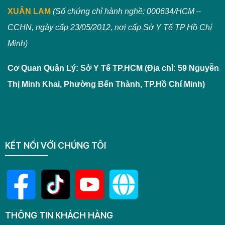
XUÂN LAM
(Số chứng chỉ hành nghề: 000634/HCM –
CCHN, ngày cấp 23/05/2012, nơi cấp Sở Y Tế TP Hồ Chí
Minh)
Cơ Quan Quản Lý: Sở Y Tế TP.HCM (Địa chỉ: 59 Nguyễn
Thị Minh Khai, Phường Bến Thành, TP.Hồ Chí Minh)
KẾT NỐI VỚI CHÚNG TÔI
THÔNG TIN KHÁCH HÀNG