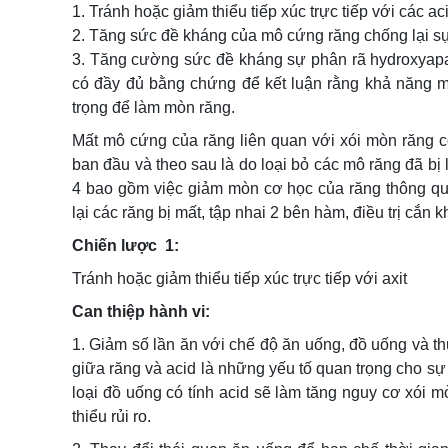
1. Tránh hoặc giảm thiểu tiếp xúc trực tiếp với các a
2. Tăng sức đề kháng của mô cứng răng chống lại sự 
3. Tăng cường sức đề kháng sự phân rã hydroxyapati
có đầy đủ bằng chứng để kết luận rằng khả năng m
trọng để làm mòn răng.
Mất mô cứng của răng liên quan với xói mòn răng 
ban đầu và theo sau là do loại bỏ các mô răng đã b
4 bao gồm việc giảm mòn cơ học của răng thông qu
lại các răng bị mất, tập nhai 2 bên hàm, điều trị cắn
Chiến lược 1:
Tránh hoặc giảm thiểu tiếp xúc trực tiếp với axit
Can thiệp hành vi:
1. Giảm số lần ăn với chế độ ăn uống, đồ uống và thự
giữa răng và acid là những yếu tố quan trọng cho sự
loại đồ uống có tính acid sẽ làm tăng nguy cơ xói 
thiểu rủi ro.