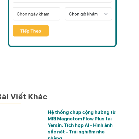
Tiếp Theo
Bài Viết Khác
Hệ thống chụp cộng hưởng từ
MRI Magnetom Flow.Plus tại
Yersin: Tích hợp AI - Hình ảnh
sắc nét - Trải nghiệm nhẹ
nhàng