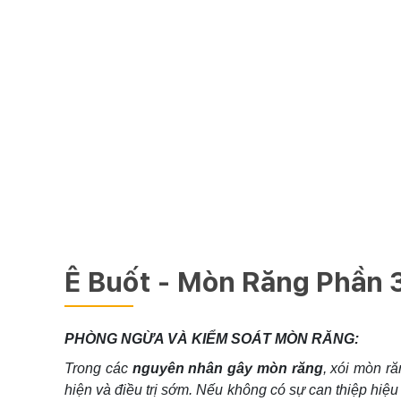
Ê Buốt - Mòn Răng Phần 
PHÒNG NGỪA VÀ KIỂM SOÁT MÒN RĂNG:
Trong các
nguyên nhân gây mòn răng
, xói mòn r
hiện và điều trị sớm. Nếu không có sự can thiệp hiệu