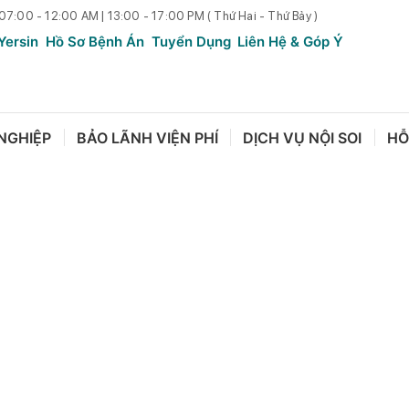
 07:00 - 12:00 AM | 13:00 - 17:00 PM ( Thứ Hai - Thứ Bảy )
Yersin
Hồ Sơ Bệnh Án
Tuyển Dụng
Liên Hệ & Góp Ý
NGHIỆP
BẢO LÃNH VIỆN PHÍ
DỊCH VỤ NỘI SOI
HỖ