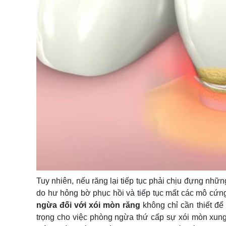
Tuy nhiên, nếu răng lại tiếp tục phải chịu đựng nhữn
do hư hỏng bờ phục hồi và tiếp tục mất các mô cứn
ngừa đối với xói mòn răng
không chỉ cần thiết đ
trọng cho việc phòng ngừa thứ cấp sự xói mòn xung