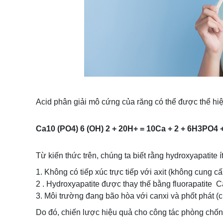
Acid phân giải mô cứng của răng có thể được thể hi
Ca10 (PO4) 6 (OH) 2 + 20H+ = 10Ca + 2 + 6H3PO4
Từ kiến thức trên, chúng ta biết rằng hydroxyapatite 
1. Không có tiếp xúc trực tiếp với axit (không cung c
2 . Hydroxyapatite được thay thế bằng fluorapatite
3. Môi trường đang bão hòa với canxi và phốt phát
Do đó, chiến lược hiệu quả cho công tác phòng chố