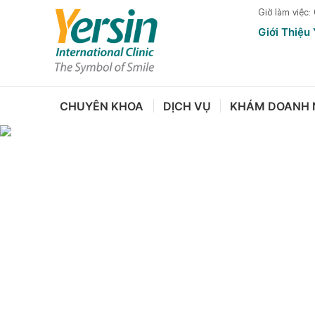
Giờ làm việc:
Giới Thiệu 
CHUYÊN KHOA
DỊCH VỤ
KHÁM DOANH 