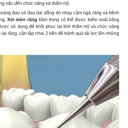
ng xấu đến chức năng và thẩm mỹ.
hoáng đau và đau dai dẳng do nhạy cảm ngà răng và bệnh
ống.
Xói mòn răng
trầm trọng có thể được kiểm soát bằng
được sử dụng để khôi phục lại tính thẩm mỹ và chức năng
ại răng, cần tập nhai 2 bên để tránh quá tải lực lên những