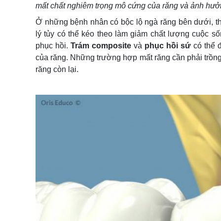
mất chất nghiêm trọng mô cứng của răng và ảnh hưở
Ở những bệnh nhân có bộc lộ ngà răng bên dưới, t
lý tủy có thể kéo theo làm giảm chất lượng cuộc s
phục hồi.
Trám composite
và
phục hồi sứ
có thể 
của răng. Những trường hợp mất răng cần phải trồng l
răng còn lại.