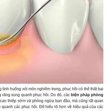
g tình huống xói mòn nghiêm trọng, phục hồi có thể thất bại
g răng xung quanh phục hồi. Do đó, các
biện pháp phòng
ể can thiệp sớm và phòng ngừa ban đầu, mà cũng rất quan
 quanh các phục hồi. Để hiểu rõ hơn về hiệu quả của các