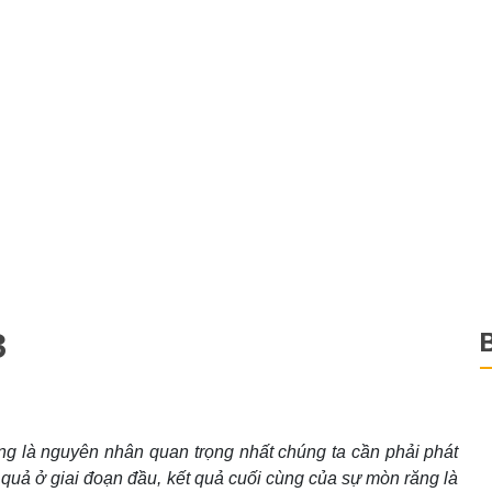
3
ăng là nguyên nhân quan trọng nhất chúng ta cần phải phát
 quả ở giai đoạn đầu, kết quả cuối cùng của sự mòn răng là