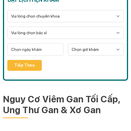
Tiếp Theo
Nguy Cơ Viêm Gan Tối Cấp,
Ung Thư Gan & Xơ Gan