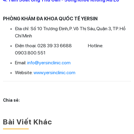
PHÒNG KHÁM ĐA KHOA QUỐC TẾ YERSIN
Địa chỉ: Số 10 Trương Định, P. Võ Thị Sáu, Quận 3, TP. Hồ
Chí Minh
Điện thoại: 028 39 33 6688 Hotline:
0903.800.551
Email:
info@yersinclinic.com
Website:
www.yersinclinic.com
Chia sẻ:
Bài Viết Khác