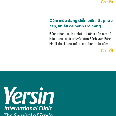
Chi tiết
Cúm mùa dang diễn biến rất phức
tạp, nhiều ca bệnh trở nặng
Bệnh nhân sốt, ho, khó thở tăng dần suy hô
hấp nặng, phải chuyển đến Bệnh viện Bệnh
Nhiệt đới Trung ương xác định mắc cúm,
đặt ống nội khí quản.
Chi tiết