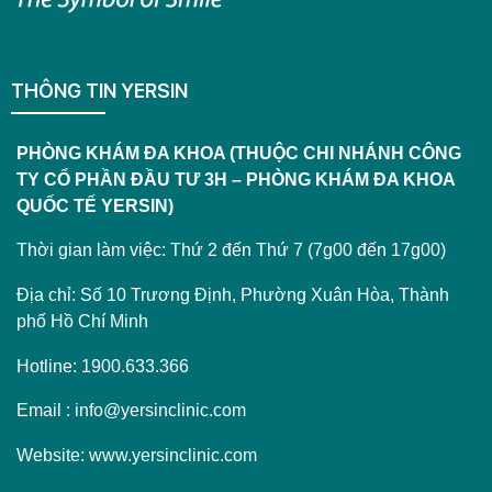
THÔNG TIN YERSIN
PHÒNG KHÁM ĐA KHOA (THUỘC CHI NHÁNH CÔNG
TY CỔ PHẦN ĐẦU TƯ 3H – PHÒNG KHÁM ĐA KHOA
QUỐC TẾ YERSIN)
Thời gian làm việc: Thứ 2 đến Thứ 7 (7g00 đến 17g00)
Địa chỉ: Số 10 Trương Định, Phường Xuân Hòa, Thành
phố Hồ Chí Minh
Hotline: 1900.633.366
Email : info@yersinclinic.com
Website: www.yersinclinic.com