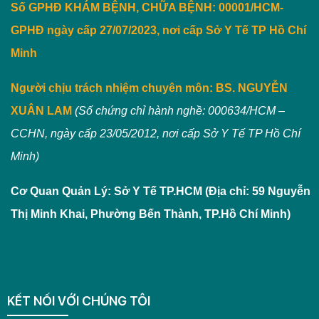
Số GPHĐ KHÁM BỆNH, CHỮA BỆNH: 00001/HCM-
GPHĐ ngày cấp 27/07/2023, nơi cấp Sở Y Tế TP Hồ Chí
Minh
Người chịu trách nhiệm chuyên môn:
BS. NGUYỄN
XUÂN LAM
(Số chứng chỉ hành nghề: 000634/HCM –
CCHN, ngày cấp 23/05/2012, nơi cấp Sở Y Tế TP Hồ Chí
Minh)
Cơ Quan Quản Lý: Sở Y Tế TP.HCM (Địa chỉ: 59 Nguyễn
Thị Minh Khai, Phường Bến Thành, TP.Hồ Chí Minh)
KẾT NỐI VỚI CHÚNG TÔI