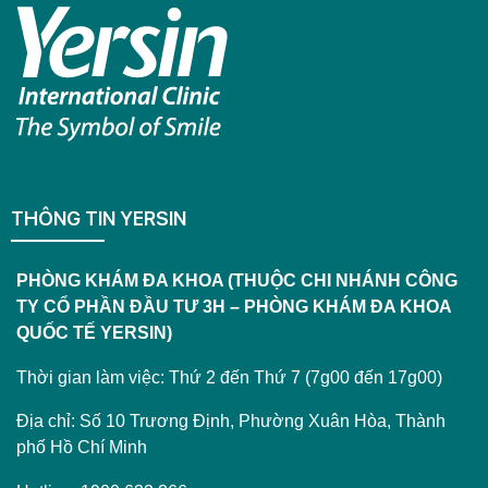
THÔNG TIN YERSIN
PHÒNG KHÁM ĐA KHOA (THUỘC CHI NHÁNH CÔNG
TY CỔ PHẦN ĐẦU TƯ 3H – PHÒNG KHÁM ĐA KHOA
QUỐC TẾ YERSIN)
Thời gian làm việc: Thứ 2 đến Thứ 7 (7g00 đến 17g00)
Địa chỉ: Số 10 Trương Định, Phường Xuân Hòa, Thành
phố Hồ Chí Minh