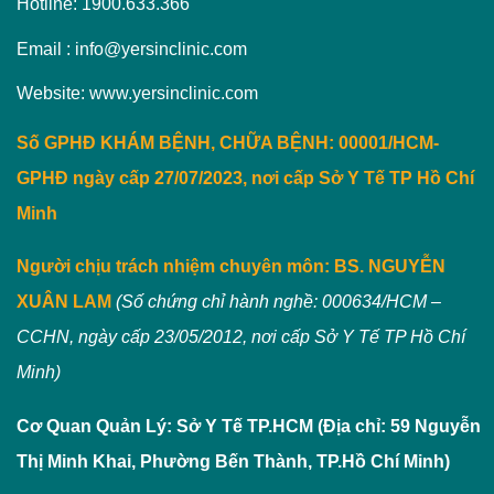
Hotline: 1900.633.366
Email : info@yersinclinic.com
Website: www.yersinclinic.com
Số GPHĐ KHÁM BỆNH, CHỮA BỆNH: 00001/HCM-
GPHĐ ngày cấp 27/07/2023, nơi cấp Sở Y Tế TP Hồ Chí
Minh
Người chịu trách nhiệm chuyên môn:
BS. NGUYỄN
XUÂN LAM
(Số chứng chỉ hành nghề: 000634/HCM –
CCHN, ngày cấp 23/05/2012, nơi cấp Sở Y Tế TP Hồ Chí
Minh)
Cơ Quan Quản Lý: Sở Y Tế TP.HCM (Địa chỉ: 59 Nguyễn
Thị Minh Khai, Phường Bến Thành, TP.Hồ Chí Minh)