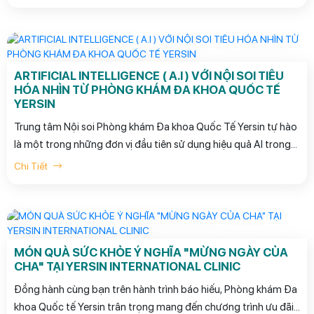
ARTIFICIAL INTELLIGENCE ( A.I ) VỚI NỘI SOI TIÊU
HÓA NHÌN TỪ PHÒNG KHÁM ĐA KHOA QUỐC TẾ
YERSIN
Trung tâm Nội soi Phòng khám Đa khoa Quốc Tế Yersin tự hào
là một trong những đơn vị đầu tiên sử dụng hiệu quả AI trong
Nội soi tiêu hóa ở Việt Nam.
Chi Tiết
MÓN QUÀ SỨC KHỎE Ý NGHĨA "MỪNG NGÀY CỦA
CHA" TẠI YERSIN INTERNATIONAL CLINIC
Đồng hành cùng bạn trên hành trình báo hiếu, Phòng khám Đa
khoa Quốc tế Yersin trân trọng mang đến chương trình ưu đãi