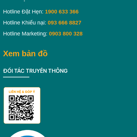
Hotline Đặt Hẹn:
1900 633 366
Hotline Khiếu nại:
093 666 8827
Hotline Marketing:
0903 800 328
Xem bản đồ
ĐỐI TÁC TRUYỀN THÔNG