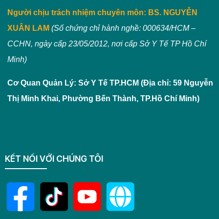
Người chịu trách nhiệm chuyên môn:
BS. NGUYỄN
XUÂN LAM
(Số chứng chỉ hành nghề: 000634/HCM –
CCHN, ngày cấp 23/05/2012, nơi cấp Sở Y Tế TP Hồ Chí
Minh)
Cơ Quan Quản Lý: Sở Y Tế TP.HCM (Địa chỉ: 59 Nguyễn
Thị Minh Khai, Phường Bến Thành, TP.Hồ Chí Minh)
KẾT NỐI VỚI CHÚNG TÔI