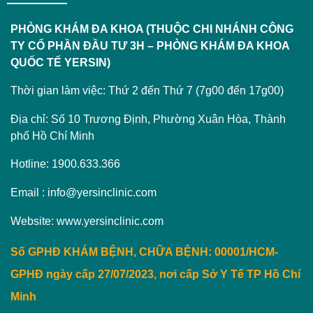
PHÒNG KHÁM ĐA KHOA (THUỘC CHI NHÁNH CÔNG
TY CỔ PHẦN ĐẦU TƯ 3H – PHÒNG KHÁM ĐA KHOA
QUỐC TẾ YERSIN)
Thời gian làm việc: Thứ 2 đến Thứ 7 (7g00 đến 17g00)
Địa chỉ: Số 10 Trương Định, Phường Xuân Hòa, Thành
phố Hồ Chí Minh
Hotline: 1900.633.366
Email : info@yersinclinic.com
Website: www.yersinclinic.com
Số GPHĐ KHÁM BỆNH, CHỮA BỆNH: 00001/HCM-
GPHĐ ngày cấp 27/07/2023, nơi cấp Sở Y Tế TP Hồ Chí
Minh