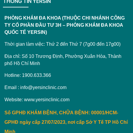
THÔNG TIN YERSIN
PHÒNG KHÁM ĐA KHOA (THUỘC CHI NHÁNH CÔNG
TY CỔ PHẦN ĐẦU TƯ 3H – PHÒNG KHÁM ĐA KHOA
QUỐC TẾ YERSIN)
Thời gian làm việc: Thứ 2 đến Thứ 7 (7g00 đến 17g00)
Địa chỉ: Số 10 Trương Định, Phường Xuân Hòa, Thành
phố Hồ Chí Minh
Hotline: 1900.633.366
Email : info@yersinclinic.com
Website: www.yersinclinic.com
Số GPHĐ KHÁM BỆNH, CHỮA BỆNH: 00001/HCM-
GPHĐ ngày cấp 27/07/2023, nơi cấp Sở Y Tế TP Hồ Chí
Minh