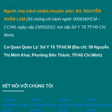
Người chịu trách nhiệm chuyên môn:
BS. NGUYỄN
XUÂN LAM
(Số chứng chỉ hành nghề: 000634/HCM –
CCHN, ngày cấp 23/05/2012, nơi cấp Sở Y Tế TP Hồ Chí
Minh)
Cơ Quan Quản Lý: Sở Y Tế TP.HCM (Địa chỉ: 59 Nguyễn
Thị Minh Khai, Phường Bến Thành, TP.Hồ Chí Minh)
KẾT NỐI VỚI CHÚNG TÔI