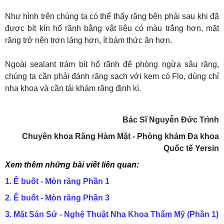
Như hình trên chúng ta có thể thấy răng bên phải sau khi đã
được bít kín hố rãnh bằng vật liệu có màu trắng hơn, mặt
răng trở nên trơn láng hơn, ít bám thức ăn hơn.
Ngoài sealant trám bít hố rãnh để phòng ngừa sâu răng,
chúng ta cần phải đánh răng sạch với kem có Flo, dùng chỉ
nha khoa và cần tái khám răng định kì.
Bác Sĩ Nguyễn Đức Trình
Chuyên khoa Răng Hàm Mặt - Phòng khám Đa khoa
Quốc tế Yersin
Xem thêm những bài viết liên quan:
1.
Ê buốt - Mòn răng Phần 1
2.
Ê buốt - Mòn răng Phần 3
3
. Mặt Sán Sứ - Nghệ Thuật Nha Khoa Thẩm Mỹ (Phần 1)