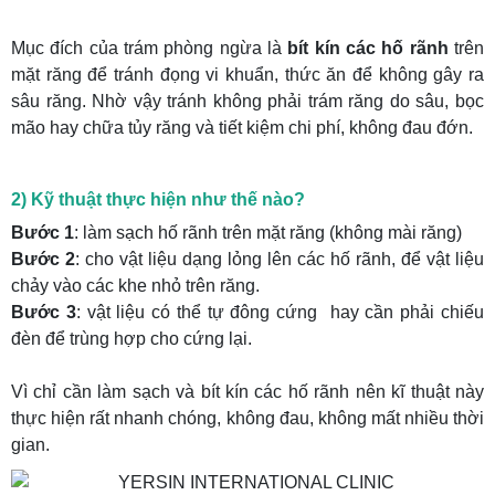
Mục đích của trám phòng ngừa là
bít kín các hố rãnh
trên
mặt răng để tránh đọng vi khuẩn, thức ăn để không gây ra
sâu răng. Nhờ vậy tránh không phải trám răng do sâu, bọc
mão hay chữa tủy răng và tiết kiệm chi phí, không đau đớn.
2) Kỹ thuật thực hiện như thế nào?
Bước 1
: làm sạch hố rãnh trên mặt răng (không mài răng)
Bước 2
: cho vật liệu dạng lỏng lên các hố rãnh, để vật liệu
chảy vào các khe nhỏ trên răng.
Bước 3
: vật liệu có thể tự đông cứng hay cần phải chiếu
đèn để trùng hợp cho cứng lại.
Vì chỉ cần làm sạch và bít kín các hố rãnh nên kĩ thuật này
thực hiện rất nhanh chóng, không đau, không mất nhiều thời
gian.