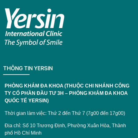
THÔNG TIN YERSIN
PHÒNG KHÁM ĐA KHOA (THUỘC CHI NHÁNH CÔNG
TY CỔ PHẦN ĐẦU TƯ 3H – PHÒNG KHÁM ĐA KHOA
QUỐC TẾ YERSIN)
Thời gian làm việc: Thứ 2 đến Thứ 7 (7g00 đến 17g00)
Địa chỉ: Số 10 Trương Định, Phường Xuân Hòa, Thành
phố Hồ Chí Minh