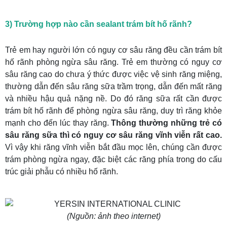
3) Trường hợp nào cần sealant trám bít hố rãnh?
Trẻ em hay người lớn có nguy cơ sâu răng đều cần trám bít
hố rãnh phòng ngừa sâu răng. Trẻ em thường có nguy cơ
sâu răng cao do chưa ý thức được việc vệ sinh răng miệng,
thường dẫn đến sâu răng sữa trầm trọng, dẫn đến mất răng
và nhiều hậu quả nặng nề. Do đó răng sữa rất cần được
trám bít hố rãnh để phòng ngừa sâu răng, duy trì răng khỏe
mạnh cho đến lúc thay răng.
Thông thường những trẻ có
sâu răng sữa thì có nguy cơ sâu răng vĩnh viễn rất cao.
Vì vậy khi răng vĩnh viễn bắt đầu mọc lên, chúng cần được
trám phòng ngừa ngay, đặc biệt các răng phía trong do cấu
trúc giải phẫu có nhiều hố rãnh.
(Nguồn: ảnh theo internet)