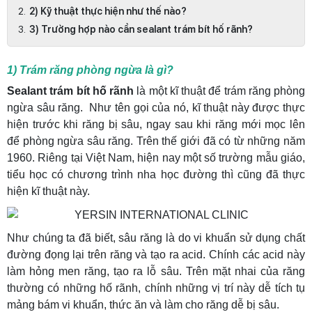
2) Kỹ thuật thực hiện như thế nào?
3) Trường hợp nào cần sealant trám bít hố rãnh?
1) Trám răng phòng ngừa là gì?
Sealant trám bít hố rãnh
là một kĩ thuật để trám răng phòng
ngừa sâu răng. Như tên gọi của nó, kĩ thuật này được thực
hiện trước khi răng bị sâu, ngay sau khi răng mới mọc lên
để phòng ngừa sâu răng. Trên thế giới đã có từ những năm
1960. Riêng tại Việt Nam, hiện nay một số trường mẫu giáo,
tiểu học có chương trình nha học đường thì cũng đã thực
hiện kĩ thuật này.
Như chúng ta đã biết, sâu răng là do vi khuẩn sử dụng chất
đường đọng lại trên răng và tạo ra acid. Chính các acid này
làm hỏng men răng, tạo ra lỗ sâu. Trên mặt nhai của răng
thường có những hố rãnh, chính những vị trí này dễ tích tụ
mảng bám vi khuẩn, thức ăn và làm cho răng dễ bị sâu.