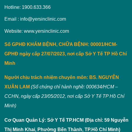
Hotline: 1900.633.366
Email : info@yersinclinic.com
Website: www.yersinclinic.com
Số GPHĐ KHÁM BỆNH, CHỮA BỆNH: 00001/HCM-
GPHĐ ngày cấp 27/07/2023, nơi cấp Sở Y Tế TP Hồ Chí
Minh
Người chịu trách nhiệm chuyên môn:
BS. NGUYỄN
XUÂN LAM
(Số chứng chỉ hành nghề: 000634/HCM –
CCHN, ngày cấp 23/05/2012, nơi cấp Sở Y Tế TP Hồ Chí
Minh)
Cơ Quan Quản Lý: Sở Y Tế TP.HCM (Địa chỉ: 59 Nguyễn
Thị Minh Khai, Phường Bến Thành, TP.Hồ Chí Minh)