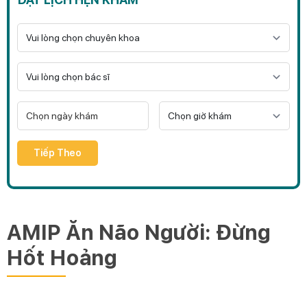
Tiếp Theo
AMIP Ăn Não Người: Đừng
Hốt Hoảng