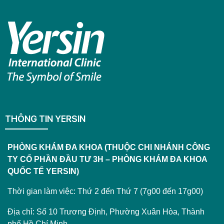
THÔNG TIN YERSIN
PHÒNG KHÁM ĐA KHOA (THUỘC CHI NHÁNH CÔNG
TY CỔ PHẦN ĐẦU TƯ 3H – PHÒNG KHÁM ĐA KHOA
QUỐC TẾ YERSIN)
Thời gian làm việc: Thứ 2 đến Thứ 7 (7g00 đến 17g00)
Địa chỉ: Số 10 Trương Định, Phường Xuân Hòa, Thành
phố Hồ Chí Minh