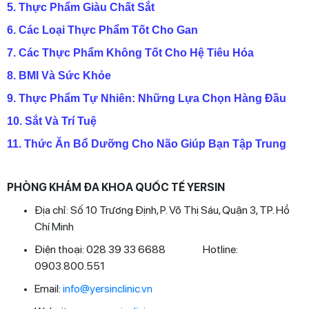
5. Thực Phẩm Giàu Chất Sắt
6. Các Loại Thực Phẩm Tốt Cho Gan
7. Các Thực Phẩm Không Tốt Cho Hệ Tiêu Hóa
8
. BMI Và Sức Khỏe
9. Thực Phẩm Tự Nhiên: Những Lựa Chọn Hàng Đầu
10. Sắt Và Trí Tuệ
11. Thức Ăn Bổ Dưỡng Cho Não Giúp Bạn Tập Trung
PHÒNG KHÁM ĐA KHOA QUỐC TẾ YERSIN
Địa chỉ: Số 10 Trương Định, P. Võ Thị Sáu, Quận 3, TP. Hồ
Chí Minh
Điện thoại: 028 39 33 6688 Hotline:
0903.800.551
Email:
info@yersinclinic.vn