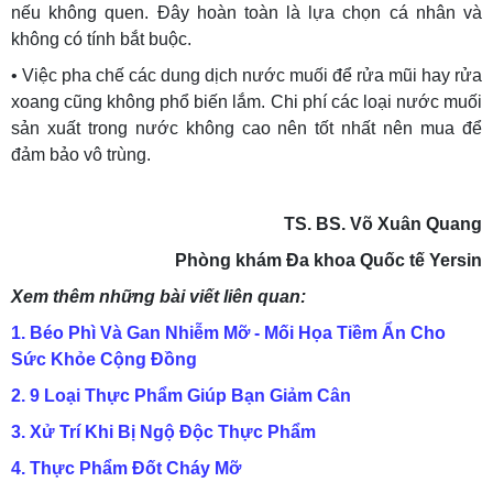
nếu không quen. Đây hoàn toàn là lựa chọn cá nhân và
không có tính bắt buộc.
• Việc pha chế các dung dịch nước muối để rửa mũi hay rửa
xoang cũng không phổ biến lắm. Chi phí các loại nước muối
sản xuất trong nước không cao nên tốt nhất nên mua để
đảm bảo vô trùng.
TS. BS. Võ Xuân Quang
Phòng khám Đa khoa Quốc tế Yersin
Xem thêm những bài viết liên quan:
1. Béo Phì Và Gan Nhiễm Mỡ - Mối Họa Tiềm Ẩn Cho
Sức Khỏe Cộng Đồng
2. 9 Loại Thực Phẩm Giúp Bạn Giảm Cân
3. Xử Trí Khi Bị Ngộ Độc Thực Phẩm
4. Thực Phẩm Đốt Cháy Mỡ