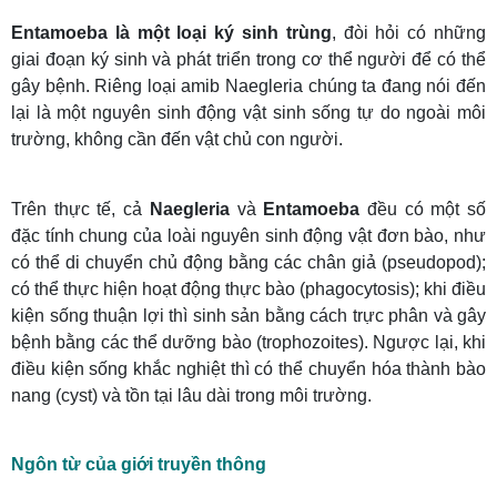
Entamoeba là một loại ký sinh trùng
, đòi hỏi có những
giai đoạn ký sinh và phát triển trong cơ thể người để có thể
gây bệnh. Riêng loại amib Naegleria chúng ta đang nói đến
lại là một nguyên sinh động vật sinh sống tự do ngoài môi
trường, không cần đến vật chủ con người.
Trên thực tế, cả
Naegleria
và
Entamoeba
đều có một số
đặc tính chung của loài nguyên sinh động vật đơn bào, như
có thể di chuyển chủ động bằng các chân giả (pseudopod);
có thể thực hiện hoạt động thực bào (phagocytosis); khi điều
kiện sống thuận lợi thì sinh sản bằng cách trực phân và gây
bệnh bằng các thể dưỡng bào (trophozoites). Ngược lại, khi
điều kiện sống khắc nghiệt thì có thể chuyển hóa thành bào
nang (cyst) và tồn tại lâu dài trong môi trường.
Ngôn từ của giới truyền thông