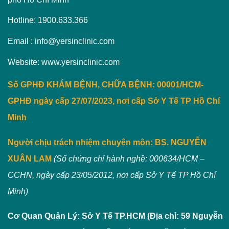
Hotline: 1900.633.366
Email : info@yersinclinic.com
Website: www.yersinclinic.com
Số GPHĐ KHÁM BỆNH, CHỮA BỆNH: 00001/HCM-
GPHĐ ngày cấp 27/07/2023, nơi cấp Sở Y Tế TP Hồ Chí
Minh
Người chịu trách nhiệm chuyên môn:
BS. NGUYỄN
XUÂN LAM
(Số chứng chỉ hành nghề: 000634/HCM –
CCHN, ngày cấp 23/05/2012, nơi cấp Sở Y Tế TP Hồ Chí
Minh)
Cơ Quan Quản Lý: Sở Y Tế TP.HCM (Địa chỉ: 59 Nguyễn