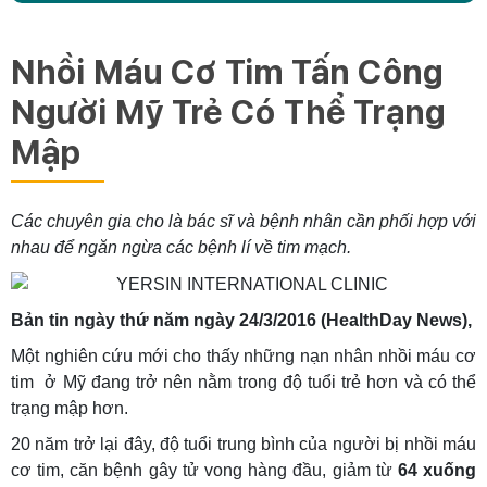
Nhồi Máu Cơ Tim Tấn Công
Người Mỹ Trẻ Có Thể Trạng
Mập
Các chuyên gia cho là bác sĩ và bệnh nhân cần phối hợp với
nhau để ngăn ngừa các bệnh lí về tim mạch.
Bản tin ngày thứ năm ngày 24/3/2016 (HealthDay News),
Một nghiên cứu mới cho thấy những nạn nhân nhồi máu cơ
tim ở Mỹ đang trở nên nằm trong độ tuổi trẻ hơn và có thể
trạng mập hơn.
20 năm trở lại đây, độ tuổi trung bình của người bị nhồi máu
cơ tim, căn bệnh gây tử vong hàng đầu, giảm từ
64 xuống