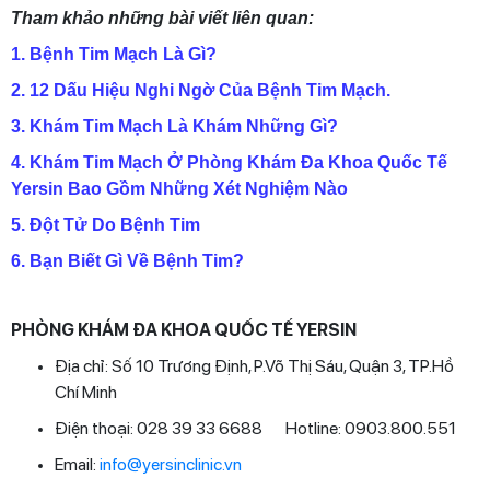
Tham khảo những bài viết liên quan:
1. Bệnh Tim Mạch Là Gì?
2. 12 Dấu Hiệu Nghi Ngờ Của Bệnh Tim Mạch.
3. Khám Tim Mạch Là Khám Những Gì?
4. Khám Tim Mạch Ở Phòng Khám Đa Khoa Quốc Tế
Yersin Bao Gồm Những Xét Nghiệm Nào
5. Đột Tử Do Bệnh Tim
6. Bạn Biết Gì Về Bệnh Tim?
PHÒNG KHÁM ĐA KHOA QUỐC TẾ YERSIN
Địa chỉ: Số 10 Trương Định, P.Võ Thị Sáu, Quận 3, TP.Hồ
Chí Minh
Điện thoại: 028 39 33 6688 Hotline: 0903.800.551
Email:
info@yersinclinic.vn