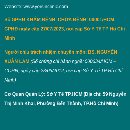
Website: www.yersinclinic.com
Số GPHĐ KHÁM BỆNH, CHỮA BỆNH: 00001/HCM-
GPHĐ ngày cấp 27/07/2023, nơi cấp Sở Y Tế TP Hồ Chí
Minh
Người chịu trách nhiệm chuyên môn:
BS. NGUYỄN
XUÂN LAM
(Số chứng chỉ hành nghề: 000634/HCM –
CCHN, ngày cấp 23/05/2012, nơi cấp Sở Y Tế TP Hồ Chí
Minh)
Cơ Quan Quản Lý: Sở Y Tế TP.HCM (Địa chỉ: 59 Nguyễn
Thị Minh Khai, Phường Bến Thành, TP.Hồ Chí Minh)