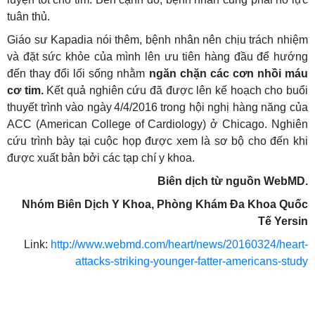
tuân thủ.
Giáo sư Kapadia nói thêm, bệnh nhân nên chịu trách nhiệm
và đặt sức khỏe của mình lên ưu tiên hàng đầu để hướng
đến thay đổi lối sống nhằm
ngăn chặn các cơn nhồi máu
cơ tim.
Kết quả nghiên cứu đã được lên kế hoạch cho buổi
thuyết trình vào ngày 4/4/2016 trong hội nghị hàng năng của
ACC (American College of Cardiology) ở Chicago. Nghiên
cứu trình bày tại cuộc họp được xem là sơ bộ cho đến khi
được xuất bản bởi các tạp chí y khoa.
Biên dịch từ nguồn WebMD.
Nhóm Biên Dịch Y Khoa, Phòng Khám Đa Khoa Quốc
Tế Yersin
Link:
http://www.webmd.com/heart/news/20160324/heart-
attacks-striking-younger-fatter-americans-study