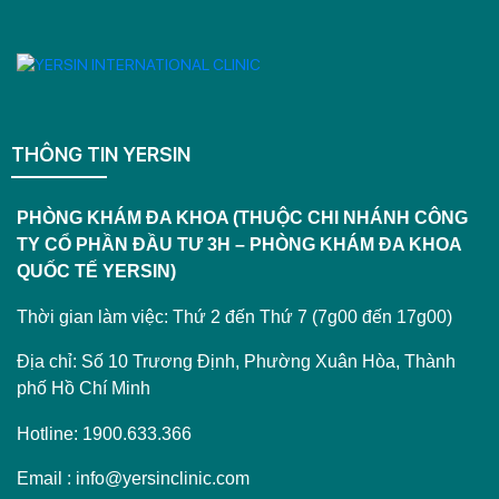
THÔNG TIN YERSIN
PHÒNG KHÁM ĐA KHOA (THUỘC CHI NHÁNH CÔNG
TY CỔ PHẦN ĐẦU TƯ 3H – PHÒNG KHÁM ĐA KHOA
QUỐC TẾ YERSIN)
Thời gian làm việc: Thứ 2 đến Thứ 7 (7g00 đến 17g00)
Địa chỉ: Số 10 Trương Định, Phường Xuân Hòa, Thành
phố Hồ Chí Minh
Hotline: 1900.633.366
Email : info@yersinclinic.com