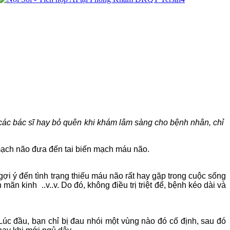
y các bác sĩ hay bỏ quên khi khám lâm sàng cho bệnh nhân, chỉ
 mạch não đưa đến tai biến mạch máu não.
i ý đến tình trạng thiếu máu não rất hay gặp trong cuộc sống
n kinh ..v..v. Do đó, không điều trị triệt để, bệnh kéo dài và
c đầu, bạn chỉ bị đau nhói một vùng nào đó cố định, sau đó