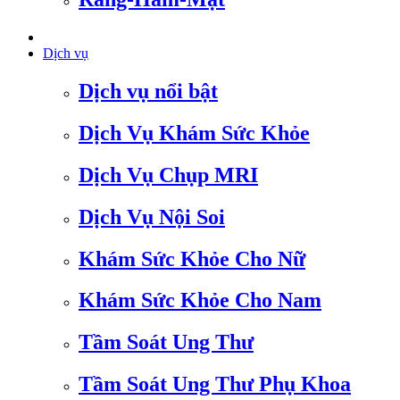
Dịch vụ
Dịch vụ nổi bật
Dịch Vụ Khám Sức Khỏe
Dịch Vụ Chụp MRI
Dịch Vụ Nội Soi
Khám Sức Khỏe Cho Nữ
Khám Sức Khỏe Cho Nam
Tầm Soát Ung Thư
Tầm Soát Ung Thư Phụ Khoa