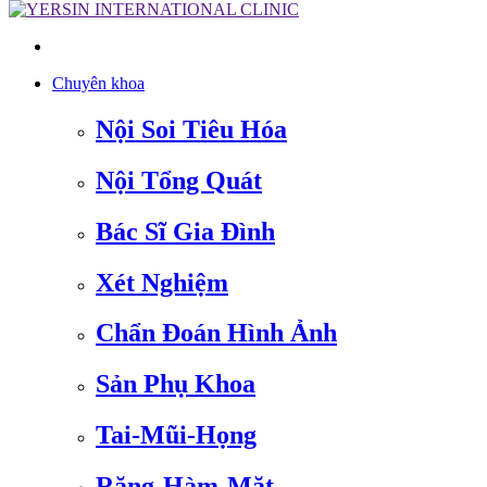
Chuyên khoa
Nội Soi Tiêu Hóa
Nội Tổng Quát
Bác Sĩ Gia Đình
Xét Nghiệm
Chẩn Đoán Hình Ảnh
Sản Phụ Khoa
Tai-Mũi-Họng
Răng-Hàm-Mặt