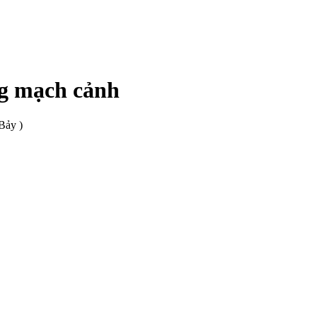
ng mạch cảnh
Bảy )