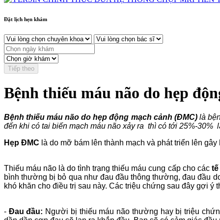
Đặt lịch hẹn khám
Tiếp theo
Bệnh thiếu máu não do hẹp độ
Bệnh thiếu máu não do hẹp động mạch cảnh (ĐMC)
là bện
đến khi có tai biến mạch máu não xảy ra thì có tới 25%-30%
Hẹp ĐMC
là do mỡ bám lên thành mạch và phát triển lên gây 
Thiếu máu não là do tình trạng thiếu máu cung cấp cho các
tế
bình thường bị bỏ qua như đau đầu thông thường, đau đầu do vi
khó khăn cho điều trị sau này. Các triệu chứng sau đây gợi ý 
-
Đau đầu:
Người bị thiếu máu não thường hay bị triệu chứn