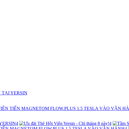
4
4
4