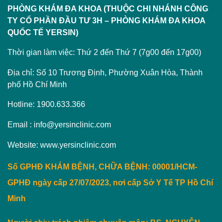
PHÒNG KHÁM ĐA KHOA (THUỘC CHI NHÁNH CÔNG
TY CỔ PHẦN ĐẦU TƯ 3H – PHÒNG KHÁM ĐA KHOA
QUỐC TẾ YERSIN)
Thời gian làm việc: Thứ 2 đến Thứ 7 (7g00 đến 17g00)
Địa chỉ: Số 10 Trương Định, Phường Xuân Hòa, Thành
phố Hồ Chí Minh
Hotline: 1900.633.366
Email : info@yersinclinic.com
Website: www.yersinclinic.com
Số GPHĐ KHÁM BỆNH, CHỮA BỆNH: 00001/HCM-
GPHĐ ngày cấp 27/07/2023, nơi cấp Sở Y Tế TP Hồ Chí
Minh