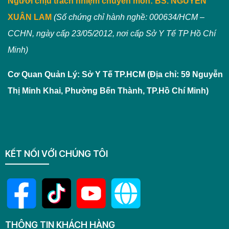
Người chịu trách nhiệm chuyên môn:
BS. NGUYỄN
XUÂN LAM
(Số chứng chỉ hành nghề: 000634/HCM –
CCHN, ngày cấp 23/05/2012, nơi cấp Sở Y Tế TP Hồ Chí
Minh)
Cơ Quan Quản Lý: Sở Y Tế TP.HCM (Địa chỉ: 59 Nguyễn
Thị Minh Khai, Phường Bến Thành, TP.Hồ Chí Minh)
KẾT NỐI VỚI CHÚNG TÔI
THÔNG TIN KHÁCH HÀNG