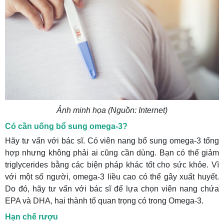
Ảnh minh họa (Nguồn: Internet)
Có cần uống bổ sung omega-3?
Hãy tư vấn với bác sĩ. Có viên nang bổ sung omega-3 tổng
hợp nhưng không phải ai cũng cần dùng. Bạn có thể giảm
triglycerides bằng các biện pháp khác tốt cho sức khỏe. Vì
với một số người, omega-3 liều cao có thể gây xuất huyết.
Do đó, hãy tư vấn với bác sĩ để lựa chọn viên nang chứa
EPA và DHA, hai thành tố quan trọng có trong Omega-3.
Hạn chế rượu