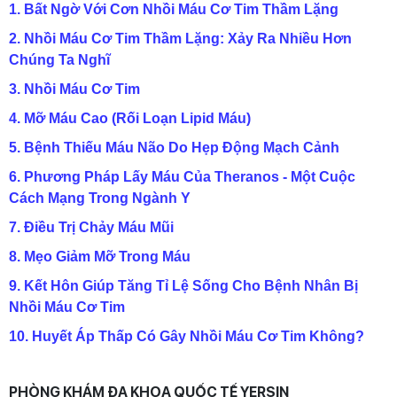
1. Bất Ngờ Với Cơn Nhồi Máu Cơ Tim Thầm Lặng
2. Nhồi Máu Cơ Tim Thầm Lặng: Xảy Ra Nhiều Hơn
Chúng Ta Nghĩ
3. Nhồi Máu Cơ Tim
4. Mỡ Máu Cao (Rối Loạn Lipid Máu)
5. Bệnh Thiếu Máu Não Do Hẹp Động Mạch Cảnh
6. Phương Pháp Lấy Máu Của Theranos - Một Cuộc
Cách Mạng Trong Ngành Y
7. Điều Trị Chảy Máu Mũi
8. Mẹo Giảm Mỡ Trong Máu
9. Kết Hôn Giúp Tăng Tỉ Lệ Sống Cho Bệnh Nhân Bị
Nhồi Máu Cơ Tim
10. Huyết Áp Thấp Có Gây Nhồi Máu Cơ Tim Không?
PHÒNG KHÁM ĐA KHOA QUỐC TẾ YERSIN