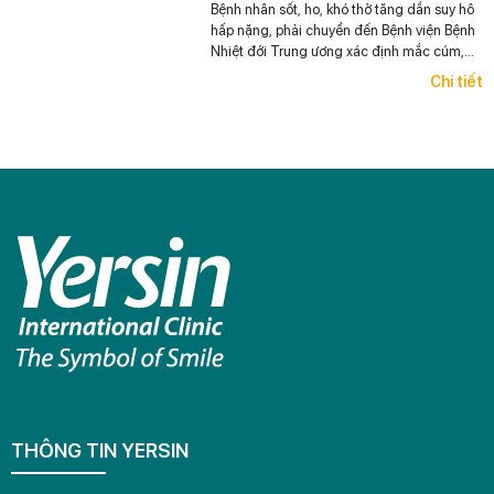
Bệnh nhân sốt, ho, khó thở tăng dần suy hô
hấp nặng, phải chuyển đến Bệnh viện Bệnh
Nhiệt đới Trung ương xác định mắc cúm,
đặt ống nội khí quản.
Chi tiết
THÔNG TIN YERSIN