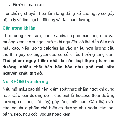
Đường máu cao.
Hội chứng chuyển hóa làm tăng đáng kể các nguy cơ gây
bệnh lý về tim mạch, đột quỵ và đái tháo đường.
Cẩn trọng khi ăn
Thức uống kem sữa, bánh sandwich phô mai cũng như vài
muỗng kem thơm ngọt trước khi ngủ đều có thể dẫn đến mỡ
máu cao. Nếu lượng calories ăn vào nhiều hơn lượng tiêu
thụ thì nguy cơ triglycerides sẽ có chiều hướng tăng dần.
Thủ phạm nguy hiểm nhất là các loại thực phẩm có
đường, nhiều chất béo bão hòa như phô mai, sữa
nguyên chất, thịt đỏ
.
Nói KHÔNG với đường
Nếu mỡ máu cao thì nên kiểm soát thực phẩm ngọt khi dung
nạp. Các loại đường đơn, đặc biệt là fructose (loại đường
thường có trong trái cây) gây tăng mỡ máu. Cẩn thận với
các loại thực phẩm chế biến có đường như soda, các loại
bánh, kẹo, ngũ cốc, yogurt hoặc kem.