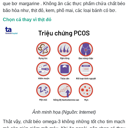
que bơ margarine . Không ăn các thực phẩm chứa chất béo
bão hòa như, thịt đỏ, kem, phô mai, các loại bánh có bơ.
Chọn cá thay vì thịt đỏ
Ảnh minh họa (Nguồn: Internet)
Thật vậy, chất béo omega-3 không những tốt cho tim mạch