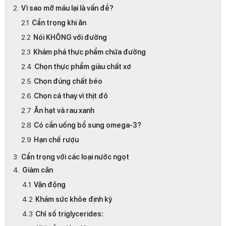
Vì sao mỡ máu lại là vấn đề?
Cẩn trọng khi ăn
Nói KHÔNG với đường
Khám phá thực phẩm chứa đường
Chọn thực phẩm giàu chất xơ
Chọn đúng chất béo
Chọn cá thay vì thịt đỏ
Ăn hạt và rau xanh
Có cần uống bổ sung omega-3?
Hạn chế rượu
Cẩn trọng với các loại nước ngọt
Giảm cân
Vận động
Khám sức khỏe định kỳ
Chỉ số triglycerides: