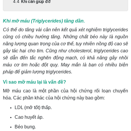
Khi cần giúp đỡ
Khi mỡ máu (Triglycerides) tăng dần.
Có thể do tăng vài cân nên kết quả xét nghiệm triglycerides
cũng có chiều hướng tăng. Những chất béo này là nguồn
năng lượng quan trọng của cơ thể, tuy nhiên nồng độ cao sẽ
gây tác hại cho tim. Cũng như cholesterol, triglycerides cao
sẽ dẫn đến tắc nghẽn động mạch, có khả năng gây nhồi
máu cơ tim hoặc đột quỵ. May mắn là bạn có nhiều biện
pháp để giảm lượng triglycerides.
Vì sao mỡ máu lại là vấn đề?
Mỡ máu cao là một phần của hội chứng rối loạn chuyển
hóa. Các phần khác của hội chứng này bao gồm:
LDL (mỡ tốt) thấp.
Cao huyết áp.
Béo bụng.