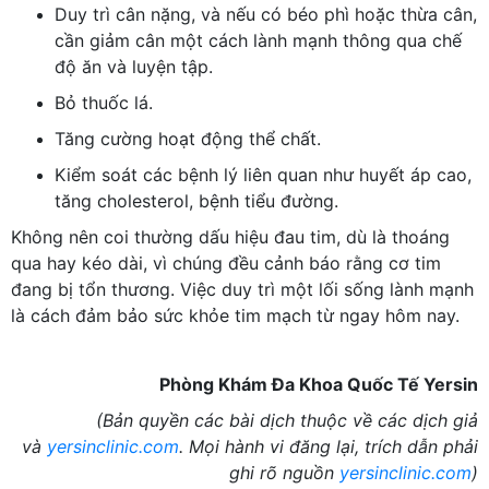
Duy trì cân nặng, và nếu có béo phì hoặc thừa cân,
cần giảm cân một cách lành mạnh thông qua chế
độ ăn và luyện tập.
Bỏ thuốc lá.
Tăng cường hoạt động thể chất.
Kiểm soát các bệnh lý liên quan như huyết áp cao,
tăng cholesterol, bệnh tiểu đường.
Không nên coi thường dấu hiệu đau tim, dù là thoáng
qua hay kéo dài, vì chúng đều cảnh báo rằng cơ tim
đang bị tổn thương. Việc duy trì một lối sống lành mạnh
là cách đảm bảo sức khỏe tim mạch từ ngay hôm nay.
Phòng Khám Đa Khoa Quốc Tế Yersin
(Bản quyền các bài dịch thuộc về các dịch giả
và
yersinclinic.com
. Mọi hành vi đăng lại, trích dẫn phải
ghi rõ nguồn
yersinclinic.com
)