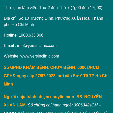
Thời gian làm việc: Thứ 2 đến Thứ 7 (7g00 đến 17g00)
Địa chỉ: Số 10 Trương Định, Phường Xuân Hòa, Thành
phố Hồ Chí Minh
Hotline: 1900.633.366
Email : info@yersinclinic.com
Website: www.yersinclinic.com
Số GPHĐ KHÁM BỆNH, CHỮA BỆNH: 00001/HCM-
GPHĐ ngày cấp 27/07/2023, nơi cấp Sở Y Tế TP Hồ Chí
Minh
Người chịu trách nhiệm chuyên môn:
BS. NGUYỄN
XUÂN LAM
(Số chứng chỉ hành nghề: 000634/HCM –