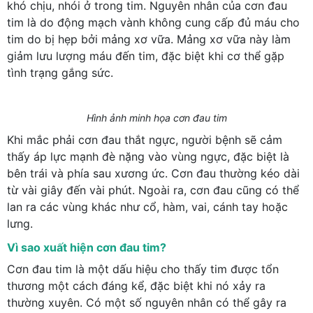
khó chịu, nhói ở trong tim. Nguyên nhân của cơn đau
tim là do động mạch vành không cung cấp đủ máu cho
tim do bị hẹp bởi mảng xơ vữa. Mảng xơ vữa này làm
giảm lưu lượng máu đến tim, đặc biệt khi cơ thể gặp
tình trạng gắng sức.
Hình ảnh minh họa cơn đau tim
Khi mắc phải cơn đau thắt ngực, người bệnh sẽ cảm
thấy áp lực mạnh đè nặng vào vùng ngực, đặc biệt là
bên trái và phía sau xương ức. Cơn đau thường kéo dài
từ vài giây đến vài phút. Ngoài ra, cơn đau cũng có thể
lan ra các vùng khác như cổ, hàm, vai, cánh tay hoặc
lưng.
Vì sao xuất hiện cơn đau tim?
Cơn đau tim là một dấu hiệu cho thấy tim được tổn
thương một cách đáng kể, đặc biệt khi nó xảy ra
thường xuyên. Có một số nguyên nhân có thể gây ra