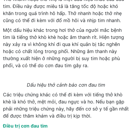
tim. Điều này được miêu tả là tăng tốc độ hoặc khó
khăn trong quá trình hô hấp. Thở nhanh hoặc thở nhẹ
cũng có thể đi kèm với đổ mồ hôi và nhịp tim nhanh.
Một dấu hiệu khác trong hơi thở của người mắc bệnh
tim là tiếng thở khò khè hoặc âm thanh rít. Hiện tượng
này xảy ra vì không khí đi qua khí quản bị tắc nghẽn
hoặc có chất lỏng trong phổi. Những âm thanh này
thường xuất hiện ở những người bị suy tim hoặc phù
phổi, và có thể do cơn đau tim gây ra.
Dấu hiệu thở cảnh báo cơn đau tim
Các triệu chứng khác có thể đi kèm với tiếng thở khò
khè là khó thở, mệt mỏi, đau ngực và ho. Nếu bạn gặp
phải những triệu chứng này, hãy đến cơ sở y tế gần nhất
để được thăm khám và điều trị kịp thời.
Điều trị cơn đau tim