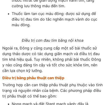
thuốc nitrat để giãn động mạch vành tim, tăng
cường lưu thông máu đến tim.
Thuốc làm tan cục máu đông: được sử dụng để
điều trị đau tim do tắc nghẽn mạch vành do cục
máu đông.
Điều trị cơn đau tim bằng nội khoa
Ngoài ra, Đông y cũng cung cấp một số bài thuốc sử
dụng thảo dược có tác dụng giãn mạch và điều trị đau
tim khá hiệu quả. Tuy nhiên, không phải bài thuốc Đông
y nào cũng đáng tin cậy và tốt cho sức khỏe tim, nên
cần lựa chọn kỹ lưỡng.
Điều trị bằng phẫu thuật can thiệp
Trường hợp cần can thiệp phẫu thuật phụ thuộc vào tình
trạng và nguyên nhân của bệnh. Các phương pháp điều
trị phẫu thuật có thể bao gồm:
Nong mạch và đặt Stent mạch vành: đây là