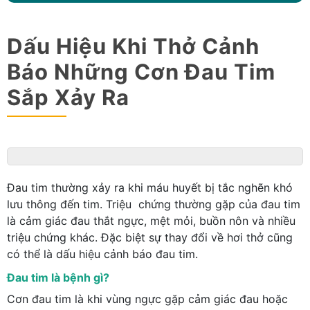
Dấu Hiệu Khi Thở Cảnh
Báo Những Cơn Đau Tim
Sắp Xảy Ra
Đau tim thường xảy ra khi máu huyết bị tắc nghẽn khó
lưu thông đến tim. Triệu chứng thường gặp của đau tim
là cảm giác đau thắt ngực, mệt mỏi, buồn nôn và nhiều
triệu chứng khác. Đặc biệt sự thay đổi về hơi thở cũng
có thể là dấu hiệu cảnh báo đau tim.
Đau tim là bệnh gì?
Cơn đau tim là khi vùng ngực gặp cảm giác đau hoặc