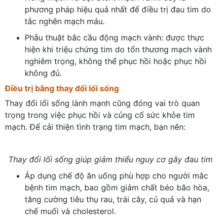
phương pháp hiệu quả nhất để điều trị đau tim do
tắc nghẽn mạch máu.
Phẫu thuật bắc cầu động mạch vành: được thực
hiện khi triệu chứng tim do tổn thương mạch vành
nghiêm trọng, không thể phục hồi hoặc phục hồi
không đủ.
Điều trị bằng thay đổi lối sống
Thay đổi lối sống lành mạnh cũng đóng vai trò quan
trọng trong việc phục hồi và củng cố sức khỏe tim
mạch. Để cải thiện tình trạng tim mạch, bạn nên:
Thay đổi lối sống giúp giảm thiểu nguy cơ gây đau tim
Áp dụng chế độ ăn uống phù hợp cho người mắc
bệnh tim mạch, bao gồm giảm chất béo bão hòa,
tăng cường tiêu thụ rau, trái cây, củ quả và hạn
chế muối và cholesterol.