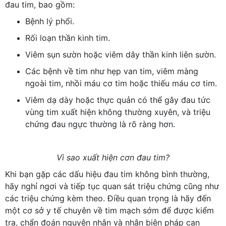
đau tim, bao gồm:
Bệnh lý phổi.
Rối loạn thần kinh tim.
Viêm sụn sườn hoặc viêm dây thần kinh liên sườn.
Các bệnh về tim như hẹp van tim, viêm màng
ngoài tim, nhồi máu cơ tim hoặc thiếu máu cơ tim.
Viêm dạ dày hoặc thực quản có thể gây đau tức
vùng tim xuất hiện không thường xuyên, và triệu
chứng đau ngực thường là rõ ràng hơn.
Vì sao xuất hiện cơn đau tim?
Khi bạn gặp các dấu hiệu đau tim không bình thường,
hãy nghỉ ngơi và tiếp tục quan sát triệu chứng cũng như
các triệu chứng kèm theo. Điều quan trọng là hãy đến
một cơ sở y tế chuyên về tim mạch sớm để được kiểm
tra, chẩn đoán nguyên nhân và nhận biện pháp can