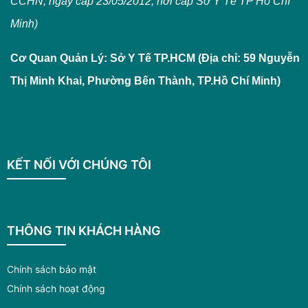
CCHN, ngày cấp 23/05/2012, nơi cấp Sở Y Tế TP Hồ Chí
Minh)
Cơ Quan Quản Lý: Sở Y Tế TP.HCM (Địa chỉ: 59 Nguyễn
Thị Minh Khai, Phường Bến Thành, TP.Hồ Chí Minh)
KẾT NỐI VỚI CHÚNG TÔI
THÔNG TIN KHÁCH HÀNG
Chính sách bảo mật
Chính sách hoạt động