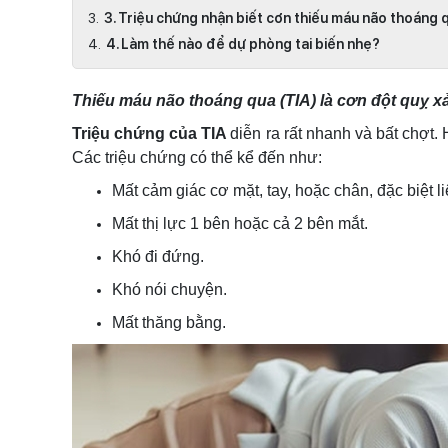
3. Triệu chứng nhận biết cơn thiếu máu não thoáng
4. Làm thế nào để dự phòng tai biến nhẹ?
Thiếu máu não thoáng qua (TIA) là cơn đột quỵ xả
Triệu chứng của TIA
diễn ra rất nhanh và bất chợt.
Các triệu chứng có thể kể đến như:
Mất cảm giác cơ mặt, tay, hoặc chân, đặc biệt l
Mất thị lực 1 bên hoặc cả 2 bên mắt.
Khó đi đứng.
Khó nói chuyện.
Mất thăng bằng.