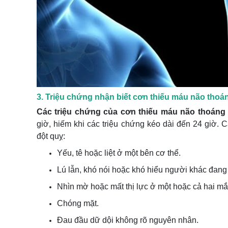
3. Triệu chứng nhận biết cơn thiếu máu não tho
Các triệu chứng của cơn thiếu máu não thoáng
giờ, hiếm khi các triệu chứng kéo dài đến 24 giờ. 
đột quỵ:
Yếu, tê hoặc liệt ở một bên cơ thể.
Lú lẫn, khó nói hoặc khó hiểu người khác đang 
Nhìn mờ hoặc mất thị lực ở một hoặc cả hai mắ
Chóng mặt.
Đau đầu dữ dội không rõ nguyên nhân.