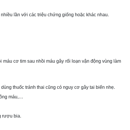
nhiều lần với các triệu chứng giống hoặc khác nhau.
ồi máu cơ tim sau nhồi máu gây rối loạn vận động vùng làm
dùng thuốc tránh thai cũng có nguy cơ gây tai biến nhẹ.
 đông máu,…
 rượu bia.
…