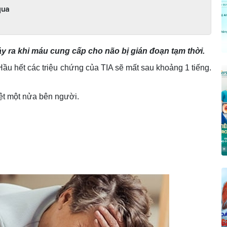
 qua
y ra khi máu cung cấp cho não bị gián đoạn tạm thời.
 Hầu hết các triệu chứng của TIA sẽ mất sau khoảng 1 tiếng.
iệt một nửa bên người.