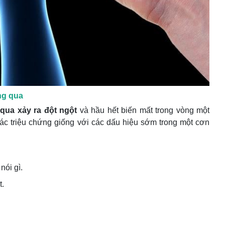
áng qua
 qua xảy ra đột ngột
và hầu hết biến mất trong vòng một
Các triệu chứng giống với các dấu hiệu sớm trong một cơn
nói gì.
t.