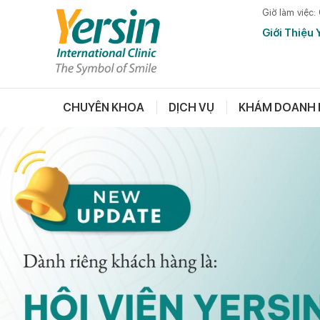
Giờ làm việc:
Giới Thiệu 
CHUYÊN KHOA
DỊCH VỤ
KHÁM DOANH 