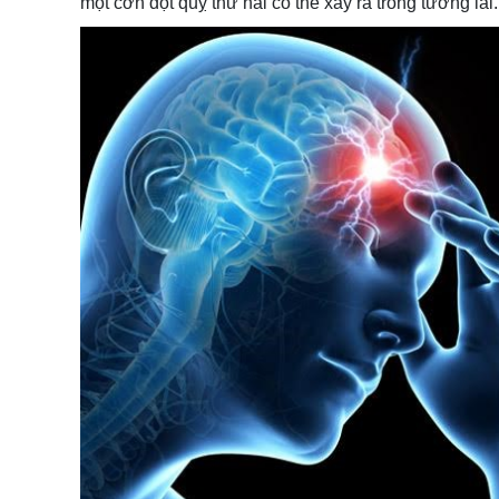
một cơn đột quỵ thứ hai có thể xảy ra trong tương lai.