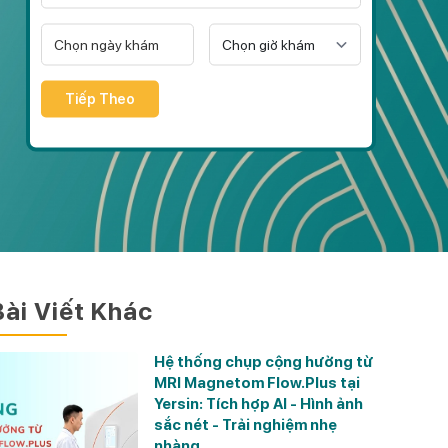
Tiếp Theo
Bài Viết Khác
Hệ thống chụp cộng hưởng từ
MRI Magnetom Flow.Plus tại
Yersin: Tích hợp AI - Hình ảnh
sắc nét - Trải nghiệm nhẹ
nhàng