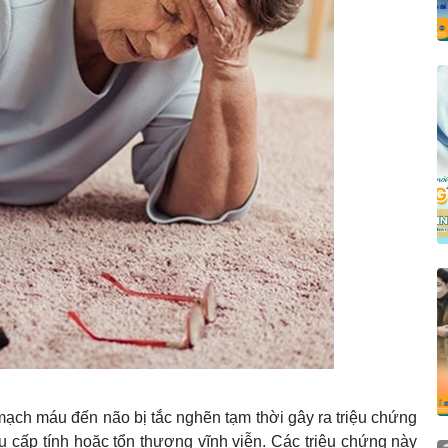
 mạch máu đến não bị tắc nghẽn tạm thời gây ra triệu chứng
cấp tính hoặc tổn thương vĩnh viễn. Các triệu chứng này