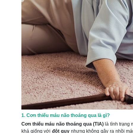
1. Cơn thiếu máu não thoáng qua là gì?
Cơn thiếu máu não thoáng qua (TIA)
là tình trạng
khá giống với
đột quỵ
nhưng không gây ra nhồi máu 