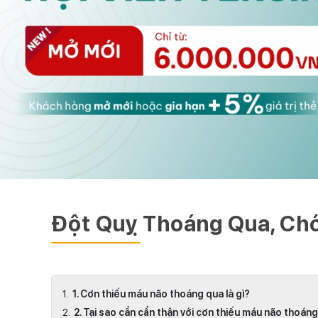
Đột Quỵ Thoáng Qua, Ch
1. Cơn thiếu máu não thoáng qua là gì?
2. Tại sao cần cẩn thận với cơn thiếu máu não thoán